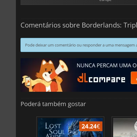
Comentários sobre Borderlands: Trip
Pode deixar um comentário ou responder a uma mensagem ao
Poderá também gostar
24.24
€