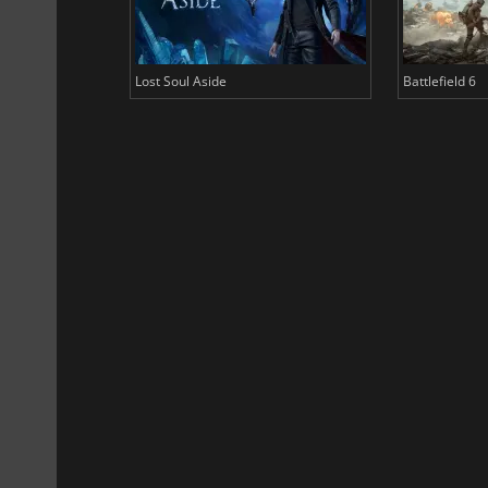
Lost Soul Aside
Battlefield 6