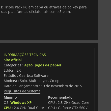
: Triple Pack PC em caixa ou através de cd key para
 das plataformas oficiais, tais como Steam.
INFORMAÇÕES TÉCNICAS
Site oficial
Categorias :
Ação
,
Jogos de papéis
Editor : 2K
Estúdio : Gearbox Software
Modo(s) : Solo, Multiplayer, Co-op
Data de Lançamento : 19 de novembro de 2015
Requisitos de Sistema
Mínimo
Recomendado
OS:
Windows XP
CPU : 2.3 GHz Quad Core
CPU
: 2.4 GHz Dual Core
GPU : Geforce GTX 560 /