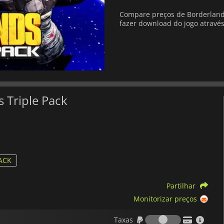
Compare preços de Borderlands
fazer download do jogo através
 Triple Pack
PACK
Partilhar
Monitorizar preços
Taxas
Taxas