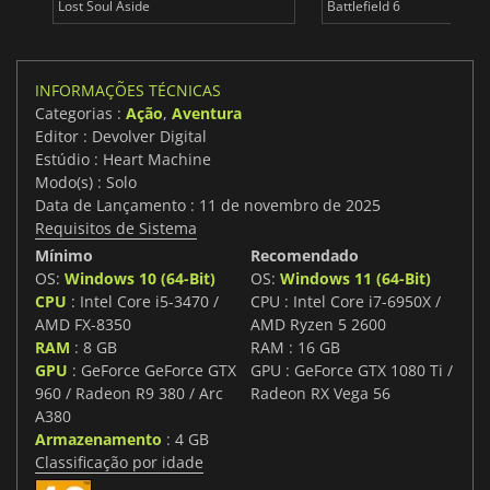
Lost Soul Aside
Battlefield 6
INFORMAÇÕES TÉCNICAS
Categorias :
Ação
,
Aventura
Editor : Devolver Digital
Estúdio : Heart Machine
Modo(s) : Solo
Data de Lançamento : 11 de novembro de 2025
Requisitos de Sistema
Mínimo
Recomendado
OS:
Windows 10 (64-Bit)
OS:
Windows 11 (64-Bit)
CPU
: Intel Core i5-3470 /
CPU : Intel Core i7-6950X /
AMD FX-8350
AMD Ryzen 5 2600
RAM
: 8 GB
RAM : 16 GB
GPU
: GeForce GeForce GTX
GPU : GeForce GTX 1080 Ti /
960 / Radeon R9 380 / Arc
Radeon RX Vega 56
A380
Armazenamento
: 4 GB
Classificação por idade