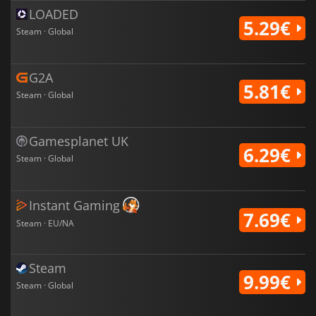
LOADED
5.29€
Steam · Global
G2A
5.81€
Steam · Global
Gamesplanet UK
6.29€
Steam · Global
Instant Gaming
7.69€
Steam · EU/NA
Steam
9.99€
Steam · Global