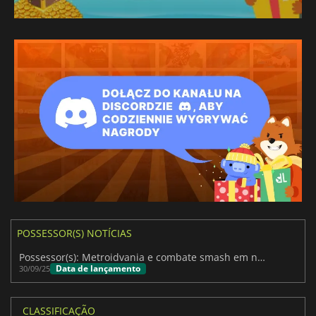
POSSESSOR(S) NOTÍCIAS
Possessor(s): Metroidvania e combate smash em novembro
Data de lançamento
30/09/25
CLASSIFICAÇÃO