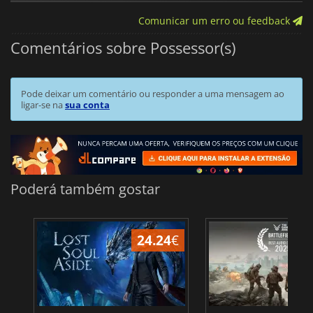
Comunicar um erro ou feedback
Comentários sobre Possessor(s)
Pode deixar um comentário ou responder a uma mensagem ao
ligar-se na
sua conta
Poderá também gostar
24.24
€