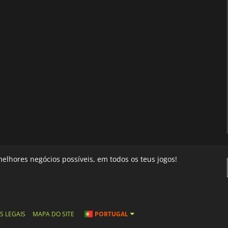
elhores negócios possíveis, em todos os teus jogos!
S LEGAIS
MAPA DO SITE
PORTUGAL