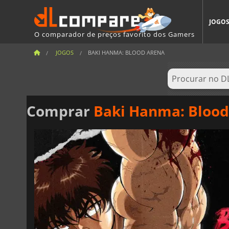
JOGO
O comparador de preços favorito dos Gamers
JOGOS
BAKI HANMA: BLOOD ARENA
Comprar
Baki Hanma: Blood