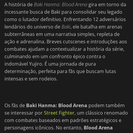
A história de
Baki Hanma: Blood Arena
gira em torno da
incessante busca de Baki para consolidar seu legado
como o lutador definitivo. Enfrentando 12 adversários
lendários do universo de
Baki
, ele batalha em arenas
subterrâneas em uma narrativa simples, repleta de
ação e adrenalina. Breves cutscenes e introduções aos
combates ajudam a contextualizar a história da série,
culminando em um confronto épico contra o
indomável Yujiro. É uma jornada de pura
determinação, perfeita para fãs que buscam lutas
intensas e sem rodeios.
Os fãs de
Baki Hanma: Blood Arena
podem também
se interessar por
Street Fighter
, um clássico renomado
com combates baseados em padrões estratégicos e
personagens icônicos. No entanto,
Blood Arena