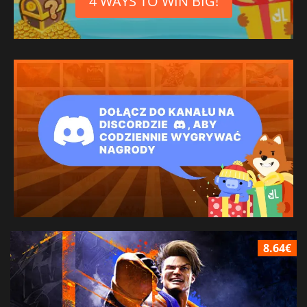
4 WAYS TO WIN BIG!
8.64€