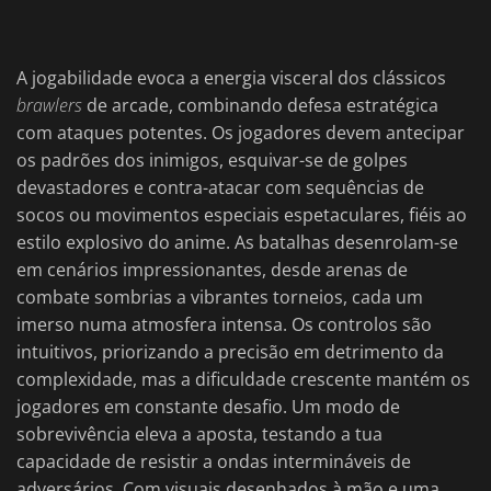
A jogabilidade evoca a energia visceral dos clássicos
brawlers
de arcade, combinando defesa estratégica
com ataques potentes. Os jogadores devem antecipar
os padrões dos inimigos, esquivar-se de golpes
devastadores e contra-atacar com sequências de
socos ou movimentos especiais espetaculares, fiéis ao
estilo explosivo do anime. As batalhas desenrolam-se
em cenários impressionantes, desde arenas de
combate sombrias a vibrantes torneios, cada um
imerso numa atmosfera intensa. Os controlos são
intuitivos, priorizando a precisão em detrimento da
complexidade, mas a dificuldade crescente mantém os
jogadores em constante desafio. Um modo de
sobrevivência eleva a aposta, testando a tua
capacidade de resistir a ondas intermináveis de
adversários. Com visuais desenhados à mão e uma