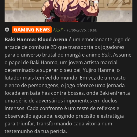
GAMING NEWS
AlexP
-
16/09/2025, 19:00
Baki Hanma: Blood Arena
é um emocionante jogo de
arcade de combate 2D que transporta os jogadores
para o universo brutal do mangá e anime
Baki
. Assume
o papel de Baki Hanma, um jovem artista marcial
determinado a superar o seu pai, Yujiro Hanma, o
lutador mais temível do mundo. Em vez de um vasto
elenco de personagens, o jogo oferece uma jornada
focada em batalhas contra bosses, onde Baki enfrenta
uma série de adversários imponentes em duelos
intensos. Cada confronto é um teste de reflexos e
observação aguçada, exigindo precisão e estratégia
para triunfar, transformando cada vitória num
testemunho da tua perícia.