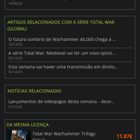
10/05/23
ARTIGOS RELACIONADOS COM A SÉRIE TOTAL WAR
(GLOBAL)
O futuro sombrio de Warhammer 40,000 chega à série Total War
12/12/25
A série Total War: Medieval vai ter um novo episódio
05/12/25
Esta semana vai haver uma transmissão em direto especial de Total War
02/12/25
NOTÍCIAS RELACIONADAS
Lançamentos de videojogos desta semana - dezembro de 2025 (Semana 49)
01/12/25
DA MESMA LICENÇA
Total War Warhammer Trilogy
11.87€
Kinguin