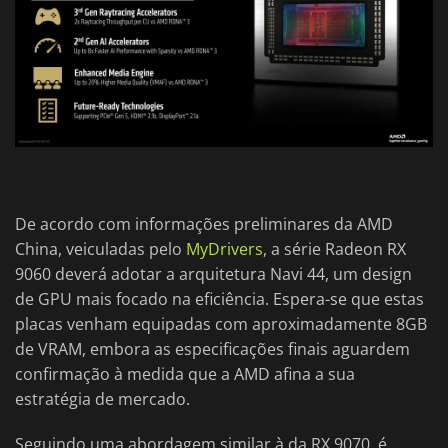
De acordo com informações preliminares da AMD
China, veiculadas pelo
MyDrivers
, a série Radeon RX
9060 deverá adotar a arquitetura Navi 44, um design
de GPU mais focado na eficiência. Espera-se que estas
placas venham equipadas com aproximadamente 8GB
de VRAM, embora as especificações finais aguardem
confirmação à medida que a AMD afina a sua
estratégia de mercado.
Seguindo uma abordagem similar à da RX 9070, é