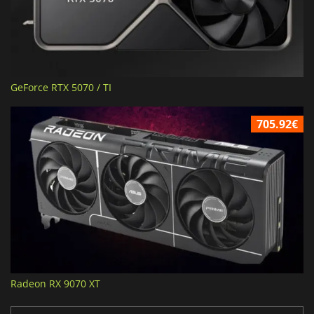
GeForce RTX 5070 / TI
705.92€
Radeon RX 9070 XT