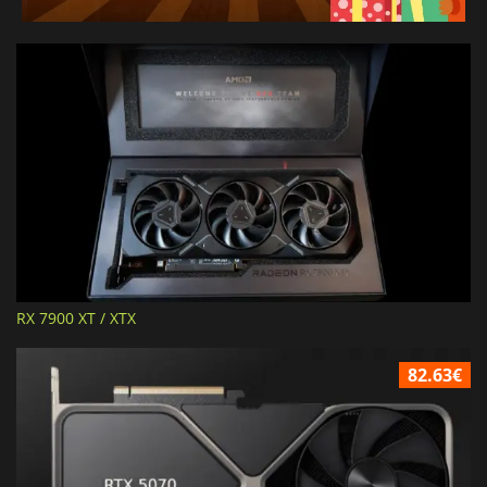
RX 7900 XT / XTX
82.63€