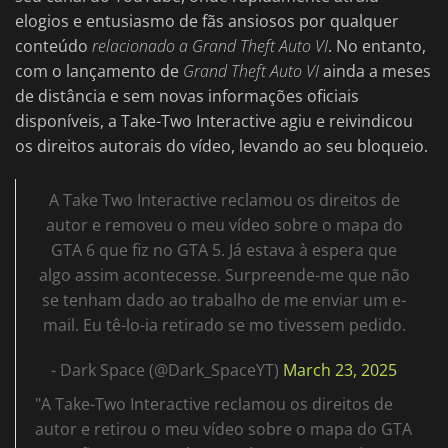
elogios e entusiasmo de fãs ansiosos por qualquer
conteúdo
relacionado a Grand Theft Auto VI
. No entanto,
com o lançamento de
Grand Theft Auto VI
ainda a meses
de distância e sem novas informações oficiais
disponíveis, a Take-Two Interactive agiu e reivindicou
os direitos autorais do vídeo, levando ao seu bloqueio.
A Take Two Interactive reclamou os direitos de
autor e removeu o meu vídeo sobre o mapa do
GTA 6 que fiz no GTA 5. Já estava à espera que
algo assim acontecesse. Surpreende-me que não
se tenham dado ao trabalho de me enviar um e-
mail. Eu tê-lo-ia retirado se mo tivessem pedido.
- Dark Space (@Dark_SpaceYT)
March 23, 2025
"A Take-Two Interactive reclamou os direitos de
autor e retirou o meu vídeo sobre o mapa do GTA