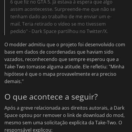
6 que fiz no GTA 5. Já estava à espera que algo
assim acontecesse. Surpreende-me que não se
tenham dado ao trabalho de me enviar um e-
mail. Teria retirado o vídeo se mo tivessem
pedido" - Dark Space partilhou no Twitter/X.
O modder admitiu que o projeto foi desenvolvido com
base em dados de coordenadas que haviam sido
vazados, reconhecendo que sempre esperou que a
Take-Two tomasse alguma atitude. Ele refletiu: "Minha
hipótese é que o mapa provavelmente era preciso
demais."
O que acontece a seguir?
Após a greve relacionada aos direitos autorais, a Dark
Space optou por remover o link de download do mod,
mesmo sem uma solicitação explícita da Take-Two. O
responsável explicou: