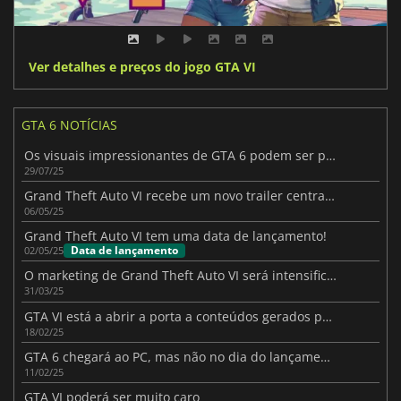
Ver detalhes e preços do jogo GTA VI
GTA 6 NOTÍCIAS
Os visuais impressionantes de GTA 6 podem ser prejudicados pela taxa de quadros
29/07/25
Grand Theft Auto VI recebe um novo trailer centrado em Jason
06/05/25
Grand Theft Auto VI tem uma data de lançamento!
Data de lançamento
02/05/25
O marketing de Grand Theft Auto VI será intensificado mais perto do lançamento
31/03/25
GTA VI está a abrir a porta a conteúdos gerados pelo utilizador
18/02/25
GTA 6 chegará ao PC, mas não no dia do lançamento
11/02/25
GTA VI poderá ser muito caro