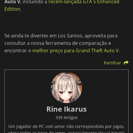
Auto V
, incluindo a
recém-lançada GTA 5 Enhanced
Edition
.
Se ainda te divertes em Los Santos, aproveita para
consultar a nossa ferramenta de comparação e
encontrar o
melhor preço para Grand Theft Auto V
.
Partilhar
Rine Ikarus
339 Artigos
Um jogador de PC com amor não correspondido por jogos,
adora todos os tipos de jogos, especialmente Visual Novels.