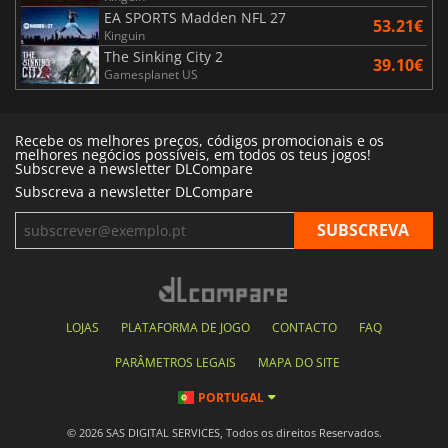
EA SPORTS Madden NFL 27
53.21€
Kinguin
The Sinking City 2
39.10€
Gamesplanet US
Recebe os melhores preços, códigos promocionais e os
melhores negócios possíveis, em todos os teus jogos!
Subscreve a newsletter DLCompare
Subscreva a newsletter DLCompare
LOJAS
PLATAFORMA DE JOGO
CONTACTO
FAQ
PARÂMETROS LEGAIS
MAPA DO SITE
PORTUGAL
© 2026 SAS DIGITAL SERVICES, Todos os direitos Reservados.