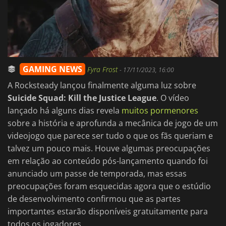
GAMING NEWS
Fyra Frost
-
17/11/2023, 16:00
A Rocksteady lançou finalmente alguma luz sobre
Suicide Squad: Kill the Justice League
. O vídeo
lançado há alguns dias revela
muitos pormenores
sobre a história e aprofunda a mecânica de jogo de um
videojogo que parece ser tudo o que os fãs queriam e
talvez um pouco mais. Houve algumas preocupações
em relação ao conteúdo pós-lançamento quando foi
anunciado um passe de temporada, mas essas
preocupações foram esquecidas agora que o estúdio
de desenvolvimento confirmou que as partes
importantes estarão disponíveis gratuitamente para
todos os jogadores.