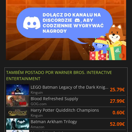
TAMBÉM POSTADO POR WARNER BROS. INTERACTIVE
ENTERTAINMENT
LEGO Batman Legacy of the Dark Knight
25.79€
Kinguin
Blood Refreshed Supply
27.99€
GOG.com
Harry Potter Quidditch Champions
0.60€
Kinguin
Batman Arkham Trilogy
52.09€
Amazon