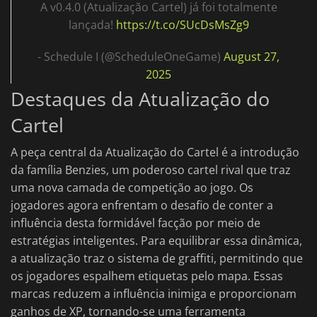
A v0.4.0 (Atualização Cartel) já foi totalmente
lançada!
https://t.co/SUcDsMsZg9
- Schedule I (@ScheduleOneGame)
August 27,
2025
Destaques da Atualização do
Cartel
A peça central da Atualização do Cartel é a introdução
da família Benzies, um poderoso cartel rival que traz
uma nova camada de competição ao jogo. Os
jogadores agora enfrentam o desafio de conter a
influência desta formidável facção por meio de
estratégias inteligentes. Para equilibrar essa dinâmica,
a atualização traz o sistema de graffiti, permitindo que
os jogadores espalhem etiquetas pelo mapa. Essas
marcas reduzem a influência inimiga e proporcionam
ganhos de XP, tornando-se uma ferramenta