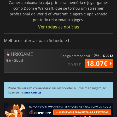
Gamer apaixonado cuja primeira memória é jogar games
como Doom e Warcraft, que se tornou um streamer
profissional de World of Warcraft, e agora é apaixonado
por tudo relacionado a jogos.
Ver todas as notícias
Melhores ofertas para Schedule I
HRKGAME
-12% :
Código promocional
DLC12
Gift · Global
18.07€
20.53€
Pode deixar um comentário ou responder a uma mensagem ao
ligar-se na
sua conta