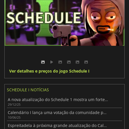
Ver detalhes e preços do jogo Schedule I
SCHEDULE I NOTÍCIAS
A nova atualização do Schedule 1 mostra um forte progresso no acesso antecipado
29/12/25
Calendário I lança uma votação da comunidade para a próxima atualização de conteúdos
10/06/25
Espreitadela à próxima grande atualização do Calendário I