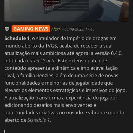
GAMING NEWS
AlexP
-
05/09/2025, 17:46
Schedule 1
, o simulador de império de drogas em
mundo aberto da TVGS, acaba de receber a sua
atualização mais ambiciosa até agora: a versão 0.4.0,
intitulada
Cartel Update
. Este extenso patch de
conteúdo apresenta a dinâmica e implacável fação
rival, a família Benzies, além de uma série de novas
funcionalidades e melhorias de jogabilidade que
elevam os elementos estratégicos e imersivos do jogo.
A atualização transforma a experiência do jogador,
adicionando desafios mais envolventes e
oportunidades criativas no ousado e vibrante mundo
aberto de
Schedule 1
.