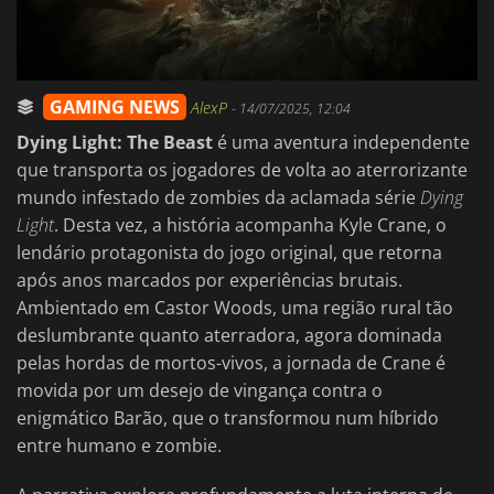
GAMING NEWS
AlexP
-
14/07/2025, 12:04
Dying Light: The Beast
é uma aventura independente
que transporta os jogadores de volta ao aterrorizante
mundo infestado de zombies da aclamada série
Dying
Light
. Desta vez, a história acompanha Kyle Crane, o
lendário protagonista do jogo original, que retorna
após anos marcados por experiências brutais.
Ambientado em Castor Woods, uma região rural tão
deslumbrante quanto aterradora, agora dominada
pelas hordas de mortos-vivos, a jornada de Crane é
movida por um desejo de vingança contra o
enigmático Barão, que o transformou num híbrido
entre humano e zombie.