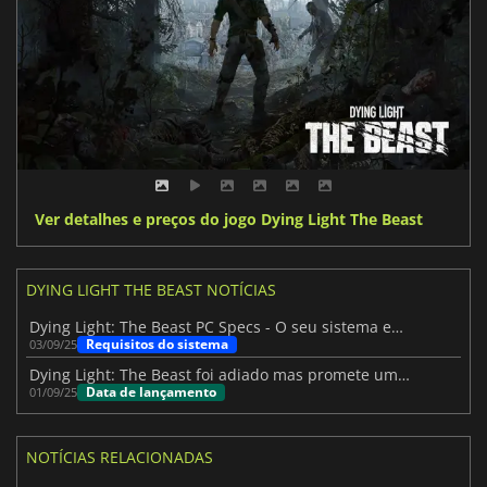
Ver detalhes e preços do jogo Dying Light The Beast
DYING LIGHT THE BEAST NOTÍCIAS
Dying Light: The Beast PC Specs - O seu sistema está pronto?
Requisitos do sistema
03/09/25
Dying Light: The Beast foi adiado mas promete um intenso horror de sobrevivência
Data de lançamento
01/09/25
NOTÍCIAS RELACIONADAS