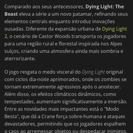
Comparado aos seus antecessores,
Dying Light: The
Beast
eleva a série a um novo patamar, refinando seus
elementos centrais enquanto introduz inovações
ousadas. Diferente da expansão urbana de
Dying Light
2
, o cenário de Castor Woods transporta os jogadores
para uma região rural e florestal inspirada nos Alpes
suíços, criando uma atmosfera ainda mais sombria e
aterrorizante.
O jogo resgata o medo visceral do
Dying Light
original
com ciclos dia-noite aprimorados, onde os zombies se
tornam extremamente agressivos após o anoitecer.
Além disso, os efeitos climáticos dinâmicos, como
tempestades, aumentam significativamente a imersão.
Entre as novidades mais impactantes está o "Modo
Besta", que dá a Crane força sobre-humana e ataques
devastadores, permitindo que os jogadores espalhem
o caos ao arremessar objetos ou despedaçar inimigos.