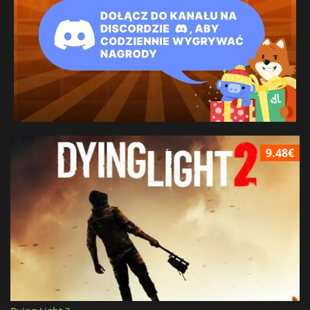
9.48€