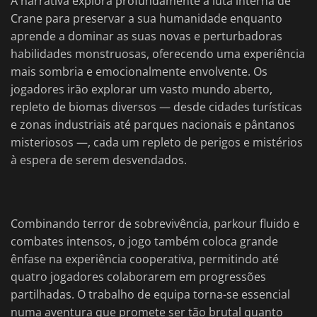
A narrativa explora profundamente a luta interna de
Crane para preservar a sua humanidade enquanto
aprende a dominar as suas novas e perturbadoras
habilidades monstruosas, oferecendo uma experiência
mais sombria e emocionalmente envolvente. Os
jogadores irão explorar um vasto mundo aberto,
repleto de biomas diversos — desde cidades turísticas
e zonas industriais até parques nacionais e pântanos
misteriosos —, cada um repleto de perigos e mistérios
à espera de serem desvendados.
Combinando terror de sobrevivência, parkour fluido e
combates intensos, o jogo também coloca grande
ênfase na experiência cooperativa, permitindo até
quatro jogadores colaborarem em progressões
partilhadas. O trabalho de equipa torna-se essencial
numa aventura que promete ser tão brutal quanto