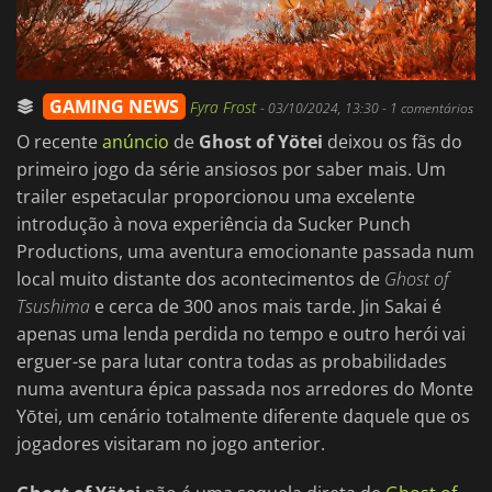
GAMING NEWS
Fyra Frost
-
03/10/2024, 13:30
- 1 comentários
O recente
anúncio
de
Ghost of Yötei
deixou os fãs do
primeiro jogo da série ansiosos por saber mais. Um
trailer espetacular proporcionou uma excelente
introdução à nova experiência da Sucker Punch
Productions, uma aventura emocionante passada num
local muito distante dos acontecimentos de
Ghost of
Tsushima
e cerca de 300 anos mais tarde. Jin Sakai é
apenas uma lenda perdida no tempo e outro herói vai
erguer-se para lutar contra todas as probabilidades
numa aventura épica passada nos arredores do Monte
Yōtei, um cenário totalmente diferente daquele que os
jogadores visitaram no jogo anterior.