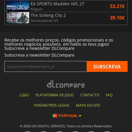
EA SPORTS Madden NFL 27
53.21€
Kinguin
The Sinking City 2
39.10€
Gamesplanet US
Recebe os melhores preços, códigos promocionais e os
melhores negócios possíveis, em todos os teus jogos!
Subscreve a newsletter DLCompare
Subscreva a newsletter DLCompare
LOJAS
PLATAFORMA DE JOGO
CONTACTO
FAQ
PARÂMETROS LEGAIS
MAPA DO SITE
PORTUGAL
© 2026 SAS DIGITAL SERVICES, Todos os direitos Reservados.