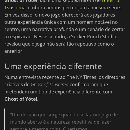
Ghost of Yötei
não é uma sequela direta de
Ghost of
Tsushima
, embora ambos pertençam à mesma série.
Em vez disso, o novo jogo oferecerá aos jogadores
outra experiência única com um homem notável no
centro, uma narrativa profunda e um cenário de cortar
a respiração. Nesse sentido, a Sucker Punch Studios
revelou que o jogo não será tão repetitivo como o
anterior.
Uma experiência diferente
Numa entrevista recente ao The NY Times, os diretores
criativos de
Ghost of Tsushima
confirmaram que
pretendem um tipo de experiência diferente com
Ghost of Yötei
.
"Um desafio que surge quando se faz um jogo de
mundo aberto é a natureza repetitiva de fazer
sempre a mesma coisa. Queríamos