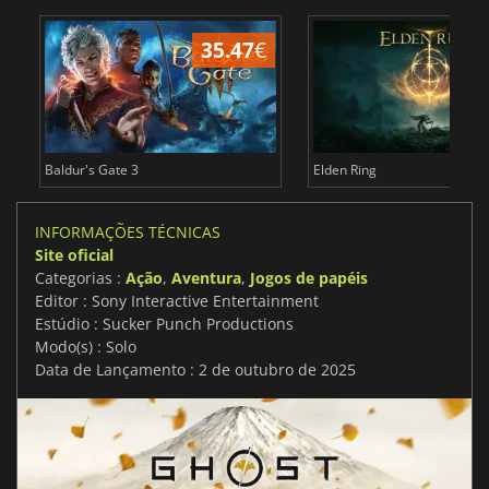
35.47
€
4
Baldur's Gate 3
Elden Ring
INFORMAÇÕES TÉCNICAS
Site oficial
Categorias :
Ação
,
Aventura
,
Jogos de papéis
Editor : Sony Interactive Entertainment
Estúdio : Sucker Punch Productions
Modo(s) : Solo
Data de Lançamento : 2 de outubro de 2025