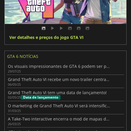
Ver detalhes e preços do jogo GTA VI
GTA 6 NOTÍCIAS
Os visuais impressionantes de GTA 6 podem ser prejudicados pela taxa de quadros
29/07/25
Grand Theft Auto VI recebe um novo trailer centrado em Jason
06/05/25
Grand Theft Auto VI tem uma data de lançamento!
Data de lançamento
02/05/25
O marketing de Grand Theft Auto VI será intensificado mais perto do lançamento
31/03/25
A Take-Two interactive encerra o mod de mapas do Grand Theft Auto VI
26/03/25