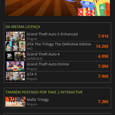
DA MESMA LICENÇA
Grand Theft Auto 5 Enhanced
7.91€
Kinguin
GTA The Trilogy The Definitive Edition
14.26€
K4G
Grand Theft Auto 4
4.99€
GAMESEAL
Grand Theft Auto Online
7.09€
Kinguin
GTA 5
7.90€
Kinguin
TAMBÉM POSTADO POR TAKE 2 INTERACTIVE
Mafia Trilogy
7.38€
Kinguin