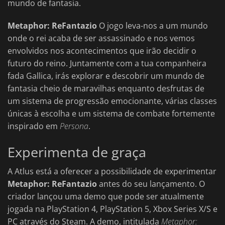
mundo de fantasia.
Metaphor: ReFantazio
O jogo leva-nos a um mundo
onde o rei acaba de ser assassinado e nos vemos
envolvidos nos acontecimentos que irão decidir o
futuro do reino. Juntamente com a tua companheira
fada Gallica, irás explorar e descobrir um mundo de
fantasia cheio de maravilhas enquanto desfrutas de
um sistema de progressão emocionante, várias classes
únicas à escolha e um sistema de combate fortemente
inspirado em
Persona
.
Experimenta de graça
A Atlus está a oferecer a possibilidade de experimentar
Metaphor: ReFantazio
antes do seu lançamento. O
criador lançou uma demo que pode ser atualmente
jogada na PlayStation 4, PlayStation 5, Xbox Series X/S e
PC através do Steam. A demo, intitulada
Metaphor: