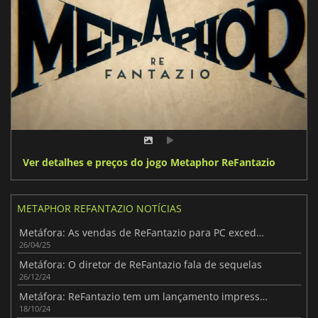
Ver detalhes e preços do jogo Metaphor ReFantazio
METAPHOR REFANTAZIO NOTÍCIAS
Metáfora: As vendas de ReFantazio para PC excedem as expectativas da Atlus
26/04/25
Metáfora: O diretor de ReFantazio fala de sequelas
26/12/24
Metáfora: ReFantazio tem um lançamento impressionante
18/10/24