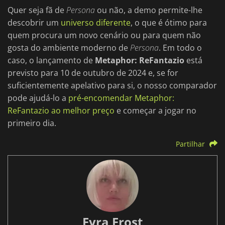
Quer seja fã de
Persona
ou não, a demo permite-lhe
descobrir um
universo diferente
, o que é ótimo para
quem procura um novo cenário ou para quem não
gosta do ambiente moderno de
Persona
. Em todo o
caso, o lançamento de
Metaphor: ReFantazio
está
previsto para 10 de outubro de 2024 e, se for
suficientemente apelativo para si, o nosso comparador
pode ajudá-lo a
pré-encomendar Metaphor:
ReFantazio ao melhor preço
e começar a jogar no
primeiro dia.
Partilhar
Fyra Frost