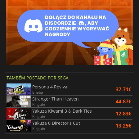
TAMBÉM POSTADO POR SEGA
Persona 4 Revival
37.71€
Eneba
Stranger Than Heaven
44.87€
Kinguin
Yakuza Kiwami 3 & Dark Ties
12.83€
Kinguin
Yakuza 0 Director's Cut
13.25€
Kinguin