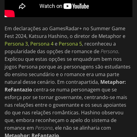
Em declarações ao GamesRadar+ no Summer Game
Fest 2024, Katsura Hashino, o diretor de Metaphor e
Persona 3
,
Persona 4
e
Persona 5
, reconheceu a
popularidade das opções de romance de
Persona
.
Explicou que estas opções se enquadram bem nos
jogos Persona porque as personagens são estudantes
do ensino secundário e o romance era uma parte
natural desse cenário. Em contrapartida,
Metaphor:
ReFantazio
centra-se numa personagem que se
esforça por se tornar governante, centrando-se mais
nas relações entre o governante e os seus apoiantes
do que nas relações românticas. Hashino observou
que, embora reconheçam o apelo do sistema de
romance em
Persona
, ele não se alinharia com
Metaphor: ReFantazio
.