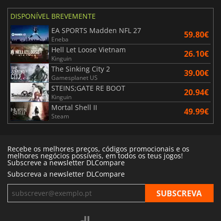
DISPONÍVEL BREVEMENTE
EA SPORTS Madden NFL 27
59.80€
Eneba
Hell Let Loose Vietnam
26.10€
Kinguin
The Sinking City 2
39.00€
Gamesplanet US
STEINS;GATE RE BOOT
20.94€
Kinguin
Mortal Shell II
49.99€
Steam
Recebe os melhores preços, códigos promocionais e os
melhores negócios possíveis, em todos os teus jogos!
Subscreve a newsletter DLCompare
Subscreva a newsletter DLCompare