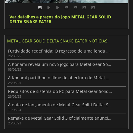
Ver detalhes e preços do jogo METAL GEAR SOLID
DELTA SNAKE EATER
METAL GEAR SOLID DELTA SNAKE EATER NOTÍCIAS
Furtividade redefinida: O regresso de uma lenda de Metal Gear
26/08/25
A Konami revela um novo jogo para Metal Gear Solid Δ: Snake Eater
05/06/25
A Konami partilhou o filme de abertura de Metal Gear Solid Δ: Snake Eater
23/05/25
Requisitos de sistema do PC para Metal Gear Solid Delta: Snake Eater revelados
26/02/25
A data de lançamento de Metal Gear Solid Delta: Snake Eater foi divulgada
11/06/24
Remake de Metal Gear Solid 3 oficialmente anunciado
25/05/23