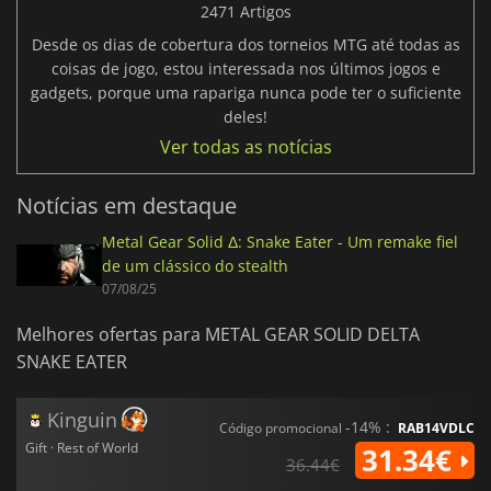
2471 Artigos
Desde os dias de cobertura dos torneios MTG até todas as
coisas de jogo, estou interessada nos últimos jogos e
gadgets, porque uma rapariga nunca pode ter o suficiente
deles!
Ver todas as notícias
Notícias em destaque
Metal Gear Solid Δ: Snake Eater - Um remake fiel
de um clássico do stealth
07/08/25
Melhores ofertas para METAL GEAR SOLID DELTA
SNAKE EATER
Kinguin
-14% :
Código promocional
RAB14VDLC
Gift · Rest of World
31.34€
36.44€