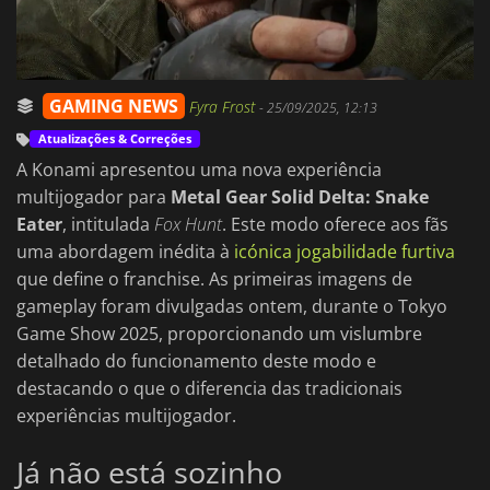
GAMING NEWS
Fyra Frost
-
25/09/2025, 12:13
Atualizações & Correções
A Konami apresentou uma nova experiência
multijogador para
Metal Gear Solid Delta: Snake
Eater
, intitulada
Fox Hunt
. Este modo oferece aos fãs
uma abordagem inédita à
icónica jogabilidade furtiva
que define o franchise. As primeiras imagens de
gameplay foram divulgadas ontem, durante o Tokyo
Game Show 2025, proporcionando um vislumbre
detalhado do funcionamento deste modo e
destacando o que o diferencia das tradicionais
experiências multijogador.
Já não está sozinho