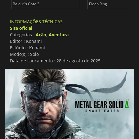
Baldur's Gate 3
Elden Ring
INFORMAÇÕES TÉCNICAS
Site oficial
Categorias :
Ação
,
Aventura
Editor : Konami
Estúdio : Konami
Modo(s) : Solo
Data de Lançamento : 28 de agosto de 2025