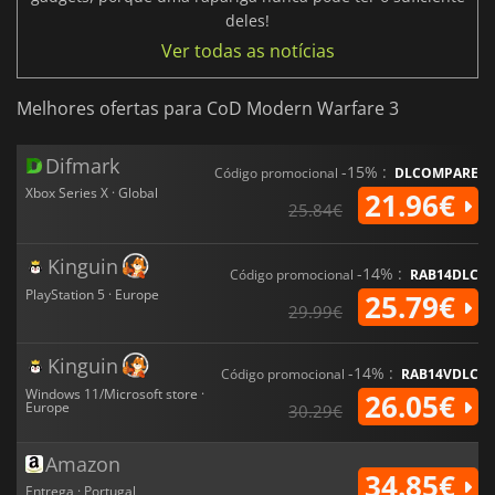
deles!
Ver todas as notícias
Melhores ofertas para CoD Modern Warfare 3
Difmark
-15% :
Código promocional
DLCOMPARE
Xbox Series X · Global
21.96€
25.84€
Kinguin
-14% :
Código promocional
RAB14DLC
PlayStation 5 · Europe
25.79€
29.99€
Kinguin
-14% :
Código promocional
RAB14VDLC
Windows 11/Microsoft store ·
26.05€
Europe
30.29€
Amazon
34.85€
Entrega · Portugal