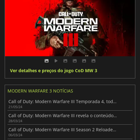
Ver detalhes e preços do jogo CoD MW 3
MODERN WARFARE 3 NOTÍCIAS
Call of Duty: Modern Warfare III Temporada 4, todos os pormenores revelados
21/05/24
Call of Duty: Modern Warfare III revela o conteúdo da terceira temporada
28/03/24
Call of Duty: Modern Warfare III Season 2 Reloaded está disponível para os jogadores
06/03/24