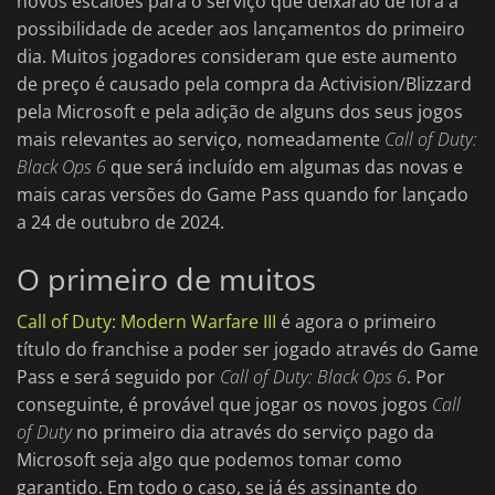
novos escalões para o serviço que deixarão de fora a
possibilidade de aceder aos lançamentos do primeiro
dia. Muitos jogadores consideram que este aumento
de preço é causado pela compra da Activision/Blizzard
pela Microsoft e pela adição de alguns dos seus jogos
mais relevantes ao serviço, nomeadamente
Call of Duty:
Black Ops 6
que será incluído em algumas das novas e
mais caras versões do Game Pass quando for lançado
a 24 de outubro de 2024.
O primeiro de muitos
Call of Duty: Modern Warfare III
é agora o primeiro
título do franchise a poder ser jogado através do Game
Pass e será seguido por
Call of Duty: Black Ops 6
. Por
conseguinte, é provável que jogar os novos jogos
Call
of Duty
no primeiro dia através do serviço pago da
Microsoft seja algo que podemos tomar como
garantido. Em todo o caso, se já és assinante do