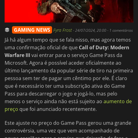
GAMING NEWS
Fyra Frost
-
24/07/2024, 20:00
- 1 comentários
Já há algum tempo que se fala nisso, mas agora temos
uma confirmação oficial de que
Call of Duty: Modern
Warfare III
vai entrar para o serviço Game Pass da
Microsoft. Agora é possível aceder oficialmente ao
último lançamento da popular série de tiro na primeira
pessoa sem ter de pagar um cêntimo por ele. É claro
que é necessário ter uma subscrição ativa do Game
Pass para descarregar o jogo e jogá-lo, mas pelo
menos o serviço ainda não está sujeito ao
aumento de
preço
que foi anunciado recentemente.
Este ajuste no preço do Game Pass gerou uma grande
controvérsia, uma vez que vem acompanhado de