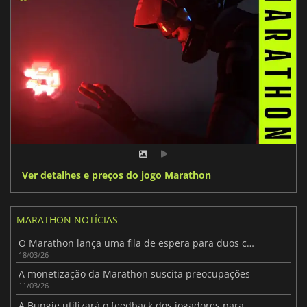
Ver detalhes e preços do jogo Marathon
MARATHON NOTÍCIAS
O Marathon lança uma fila de espera para duos como um teste
18/03/26
A monetização da Marathon suscita preocupações
11/03/26
A Bungie utilizará o feedback dos jogadores para melhorar Marathon