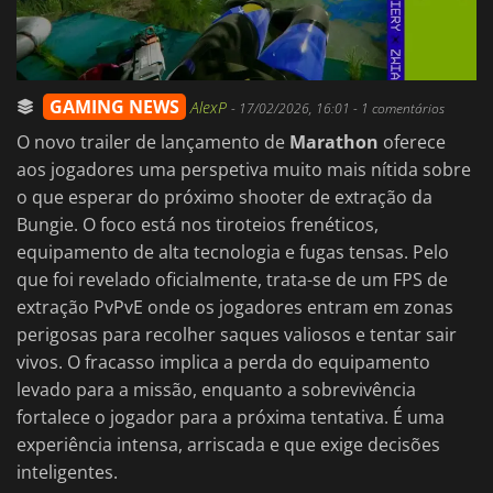
GAMING NEWS
AlexP
-
17/02/2026, 16:01
- 1 comentários
O novo trailer de lançamento de
Marathon
oferece
aos jogadores uma perspetiva muito mais nítida sobre
o que esperar do próximo shooter de extração da
Bungie. O foco está nos tiroteios frenéticos,
equipamento de alta tecnologia e fugas tensas. Pelo
que foi revelado oficialmente, trata-se de um FPS de
extração PvPvE onde os jogadores entram em zonas
perigosas para recolher saques valiosos e tentar sair
vivos. O fracasso implica a perda do equipamento
levado para a missão, enquanto a sobrevivência
fortalece o jogador para a próxima tentativa. É uma
experiência intensa, arriscada e que exige decisões
inteligentes.