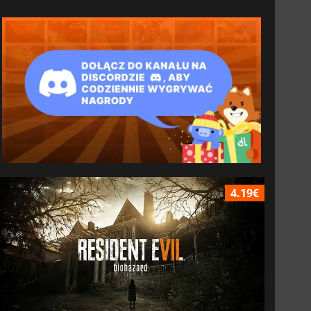
4.19€