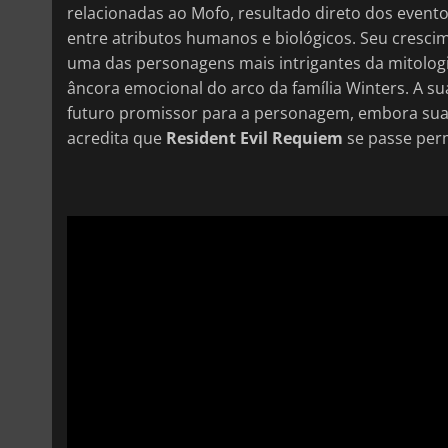
relacionadas ao Mofo, resultado direto dos event
entre atributos humanos e biológicos. Seu cresci
uma das personagens mais intrigantes da mitolo
âncora emocional do arco da família Winters. A su
futuro promissor para a personagem, embora sua i
acredita que
Resident Evil Requiem
se passe per