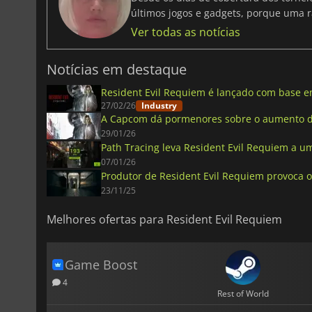
últimos jogos e gadgets, porque uma r
Ver todas as notícias
Notícias em destaque
Resident Evil Requiem é lançado com base em
27/02/26
Industry
A Capcom dá pormenores sobre o aumento d
29/01/26
Path Tracing leva Resident Evil Requiem a um
07/01/26
Produtor de Resident Evil Requiem provoca o
23/11/25
Melhores ofertas para Resident Evil Requiem
Game Boost
4
Rest of World