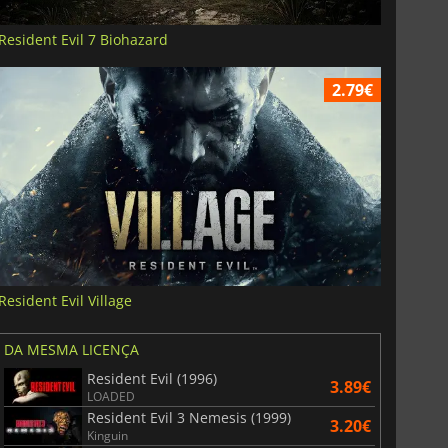
Resident Evil 7 Biohazard
2.79€
Resident Evil Village
DA MESMA LICENÇA
Resident Evil (1996)
3.89€
LOADED
Resident Evil 3 Nemesis (1999)
3.20€
Kinguin