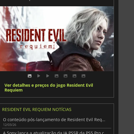
Ver detalhes e preços do jogo Resident Evil
Requiem
RESIDENT EVIL REQUIEM NOTÍCIAS
O conteúdo pós-lançamento de Resident Evil Requiem já está a caminho
12/03/26
A Sony lança a atualização da IA PSSR da PS5 Pro com suporte para Resident Evil Requiem