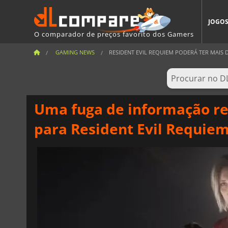
JOGO
O comparador de preços favorito dos Gamers
GAMING NEWS
RESIDENT EVIL REQUIEM PODERÁ TER MAIS D
Uma fuga de informação re
para Resident Evil Requie