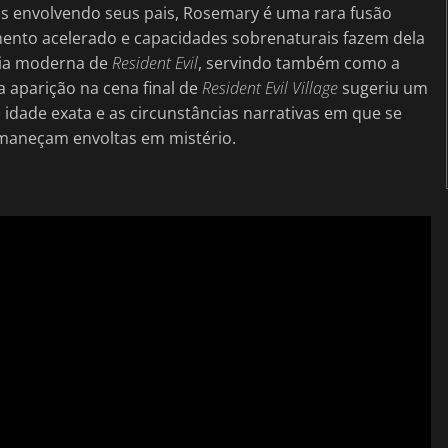
os envolvendo seus pais, Rosemary é uma rara fusão
mento acelerado e capacidades sobrenaturais fazem dela
gia moderna de
Resident Evil
, servindo também como a
a aparição na cena final de
Resident Evil Village
sugeriu um
dade exata e as circunstâncias narrativas em que se
maneçam envoltas em mistério.