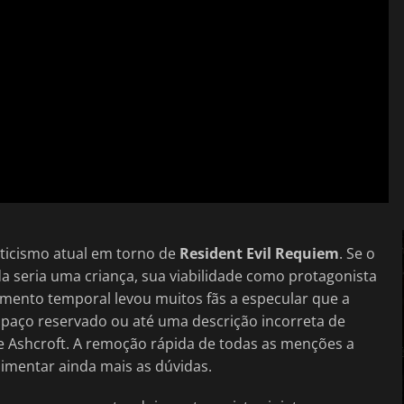
eticismo atual em torno de
Resident Evil Requiem
. Se o
 seria uma criança, sua viabilidade como protagonista
mento temporal levou muitos fãs a especular que a
paço reservado ou até uma descrição incorreta de
e Ashcroft. A remoção rápida de todas as menções a
limentar ainda mais as dúvidas.