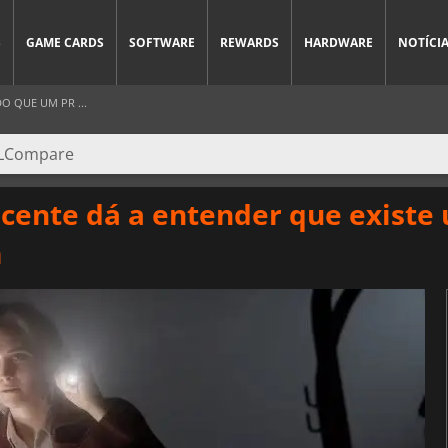
S
GAME CARDS
SOFTWARE
REWARDS
HARDWARE
NOTÍCI
O QUE UM PR ...
cente dá a entender que existe
m