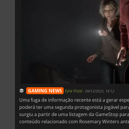
GAMING NEWS
Fyra Frost
-
09/12/2025, 18:12
Uma fuga de informação recente está a gerar esp
poderá ter uma segunda protagonista jogável para
surgiu a partir de uma listagem da GameStop par
conteúdo relacionado com Rosemary Winters ante