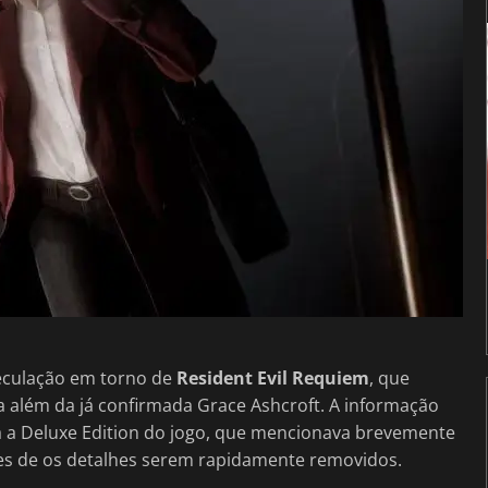
eculação em torno de
Resident Evil Requiem
, que
 além da já confirmada Grace Ashcroft. A informação
a a Deluxe Edition do jogo, que mencionava brevemente
s de os detalhes serem rapidamente removidos.