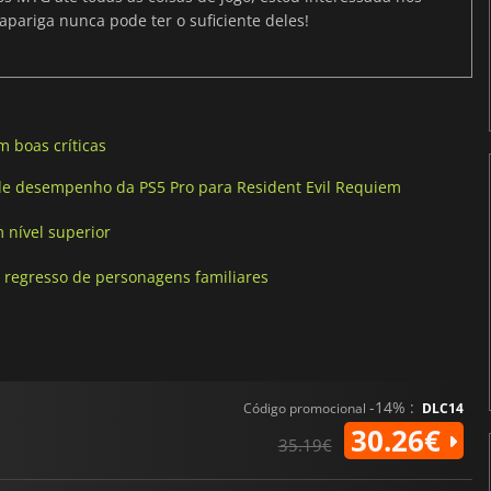
apariga nunca pode ter o suficiente deles!
 boas críticas
e desempenho da PS5 Pro para Resident Evil Requiem
 nível superior
 regresso de personagens familiares
-14% :
Código promocional
DLC14
30.26€
35.19€