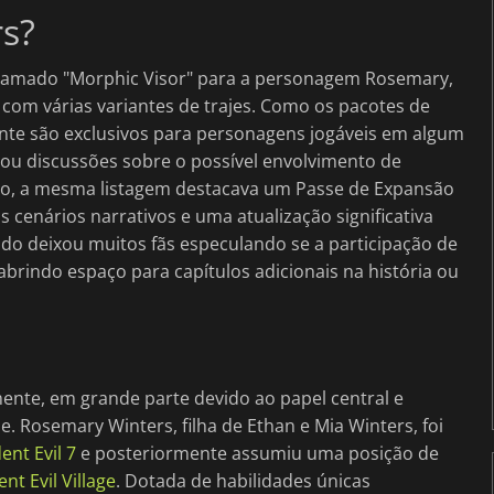
s?
chamado "Morphic Visor" para a personagem Rosemary,
om várias variantes de trajes. Como os pacotes de
te são exclusivos para personagens jogáveis em algum
u discussões sobre o possível envolvimento de
o, a mesma listagem destacava um Passe de Expansão
 cenários narrativos e uma atualização significativa
do deixou muitos fãs especulando se a participação de
brindo espaço para capítulos adicionais na história ou
nte, em grande parte devido ao papel central e
. Rosemary Winters, filha de Ethan e Mia Winters, foi
ent Evil 7
e posteriormente assumiu uma posição de
nt Evil Village
. Dotada de habilidades únicas