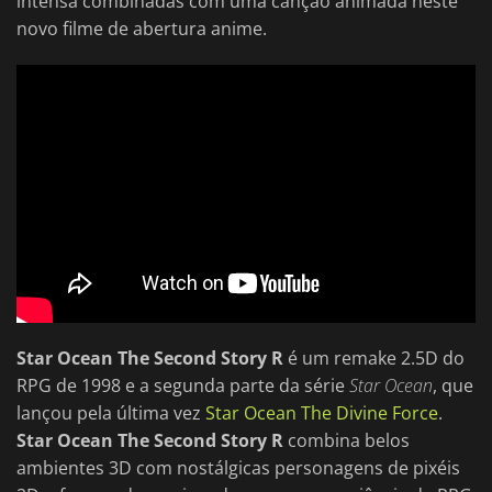
intensa combinadas com uma canção animada neste
novo filme de abertura anime.
Star Ocean The Second Story R
é um remake 2.5D do
RPG de 1998 e a segunda parte da série
Star Ocean
, que
lançou pela última vez
Star Ocean The Divine Force
.
Star Ocean The Second Story R
combina belos
ambientes 3D com nostálgicas personagens de pixéis