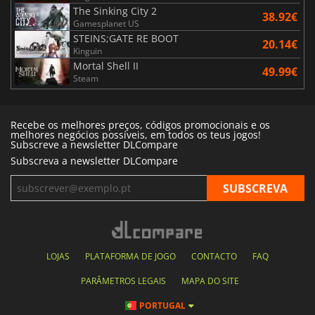
The Sinking City 2
38.92€
Gamesplanet US
STEINS;GATE RE BOOT
20.14€
Kinguin
Mortal Shell II
49.99€
Steam
Recebe os melhores preços, códigos promocionais e os
melhores negócios possíveis, em todos os teus jogos!
Subscreve a newsletter DLCompare
Subscreva a newsletter DLCompare
LOJAS
PLATAFORMA DE JOGO
CONTACTO
FAQ
PARÂMETROS LEGAIS
MAPA DO SITE
PORTUGAL