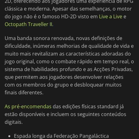
2D, oferecendo aos jogadores uma experiência de RPG
clássica e moderna. Apesar das semelhanças, o motor
do jogo não é o famoso HD-2D visto em
Live a Live
e
Octopath Traveller II
.
Uma banda sonora renovada, novas definições de
dificuldade, inúmeras melhorias de qualidade de vida e
muito mais revitalizam as características adoradas do
jogo original, como o combate rápido em tempo real, o
sistema de habilidades profundo e as Acções Privadas,
que permitem aos jogadores desenvolver relações
com os membros do grupo e desbloquear muitos
finais diferentes.
As pré-encomendas
das edições físicas standard já
estão disponíveis e incluem os seguintes conteúdos
digitais.
Espada longa da Federação Pangaláctica