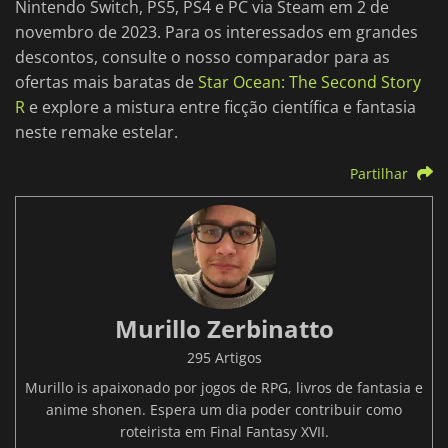
Nintendo Switch, PS5, PS4 e PC via Steam em 2 de
novembro de 2023. Para os interessados em grandes
descontos, consulte o nosso comparador para as
ofertas mais baratas de
Star Ocean: The Second Story
R
e explore a mistura entre ficção científica e fantasia
neste remake estelar.
Partilhar
Murillo Zerbinatto
295 Artigos
Murillo is apaixonado por jogos de RPG, livros de fantasia e
anime shonen. Espera um dia poder contribuir como
roteirista em Final Fantasy XVII.