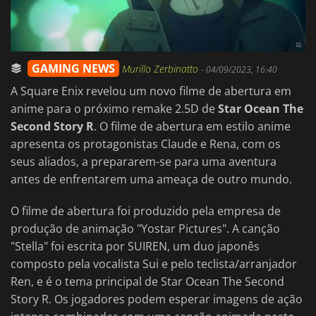
GAMING NEWS
Murillo Zerbinatto
-
04/09/2023, 16:40
A Square Enix revelou um novo filme de abertura em
anime para o próximo remake 2.5D de
Star Ocean The
Second Story R
. O filme de abertura em estilo anime
apresenta os protagonistas Claude e Rena, com os
seus aliados, a prepararem-se para uma aventura
antes de enfrentarem uma ameaça de outro mundo.
O filme de abertura foi produzido pela empresa de
produção de animação "Yostar Pictures". A canção
"Stella" foi escrita por SUIREN, um duo japonês
composto pela vocalista Sui e pelo teclista/arranjador
Ren, e é o tema principal de Star Ocean The Second
Story R. Os jogadores podem esperar imagens de ação