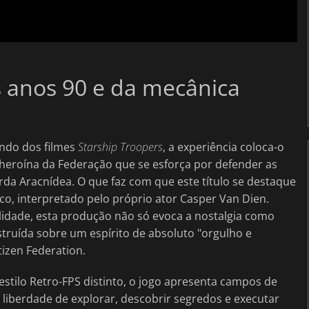
s anos 90 e da mecânica
ndo dos filmes
Starship Troopers
, a experiência coloca-o
eroína da Federação que se esforça por defender as
da Aracnídea. O que faz com que este título se destaque
ico, interpretado pelo próprio ator Casper Van Dien.
alidade, esta produção não só evoca a nostalgia como
truída sobre um espírito de absoluto "orgulho e
tizen Federation.
tilo Retro-FPS distinto, o jogo apresenta campos de
liberdade de explorar, descobrir segredos e executar