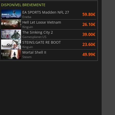
DISPONÍVEL BREVEMENTE
EA SPORTS Madden NFL 27
59.80€
Eneba
Hell Let Loose Vietnam
26.10€
Kinguin
The Sinking City 2
39.00€
Gamesplanet US
STEINS;GATE RE BOOT
23.60€
Kinguin
Mortal Shell II
49.99€
Steam