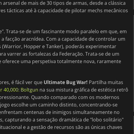
 arsenal de mais de 30 tipos de armas, desde a clássica
es tácticas até à capacidade de pilotar mechs mecânicos
de". Trata-se de um fascinante modo paralelo em que, em
 a facção aracnídea. Com a capacidade de controlar um
s (Warrior, Hopper e Tanker), poderás experimentar
a varrer as fortalezas da Federação. Trata-se de um
 oferece uma perspetiva totalmente nova, raramente
es, é fácil ver que
Ultimate Bug War!
Partilha muitas
40,000: Boltgun
na sua mistura gráfica de estética retrô
e impressionante. Quando comparado com os modernos
e jogo escolhe um caminho distinto, concentrando-se
enfrentam centenas de inimigos simultaneamente no
, capturando a sensação dramática de "lobo solitário"
situacional e a gestão de recursos são as únicas chaves