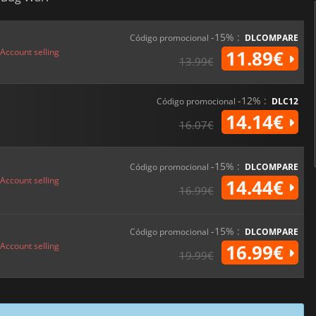
-15% :
Código promocional
DLCOMPARE
Account selling
11.89€
13.99€
-12% :
Código promocional
DLC12
14.14€
16.07€
-15% :
Código promocional
DLCOMPARE
Account selling
14.44€
16.99€
-15% :
Código promocional
DLCOMPARE
Account selling
16.99€
19.99€