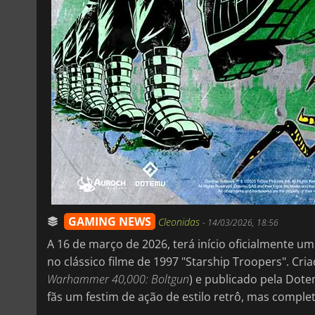
GAMING NEWS
Cleonidas
-
14/03/2026, 18:56
A 16 de março de 2026, terá início oficialmente um 
no clássico filme de 1997 "Starship Troopers". Cri
Warhammer 40,000: Boltgun
) e publicado pela Dot
fãs um festim de ação de estilo retrô, mas comple