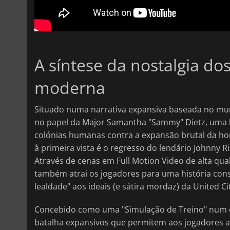
A síntese da nostalgia do
moderna
Situado numa narrativa expansiva baseada no mu
no papel da Major Samantha "Sammy" Dietz, uma h
colónias humanas contra a expansão brutal da hor
à primeira vista é o regresso do lendário Johnny R
Através de cenas em Full Motion Video de alta qu
também atrai os jogadores para uma história cons
lealdade" aos ideais (e sátira mordaz) da United Ci
Concebido como uma "Simulação de Treino" num es
batalha expansivos que permitem aos jogadores a 