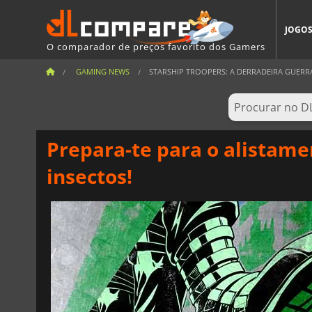
JOGO
O comparador de preços favorito dos Gamers
GAMING NEWS
STARSHIP TROOPERS: A DERRADEIRA GUERRA 
Prepara-te para o alistame
insectos!