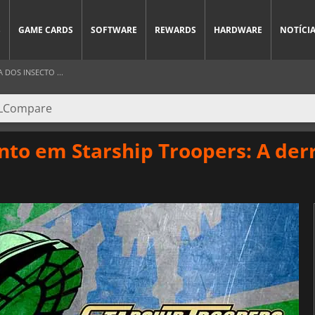
S
GAME CARDS
SOFTWARE
REWARDS
HARDWARE
NOTÍCI
DOS INSECTO ...
nto em Starship Troopers: A der