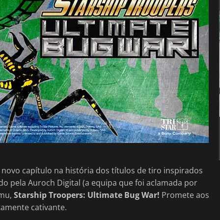
novo capítulo na história dos títulos de tiro inspirados
ado pela Auroch Digital (a equipa que foi aclamada por
emu,
Starship Troopers: Ultimate Bug War!
Promete aos
tamente cativante.