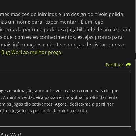
es maciços de inimigos e um design de níveis polido,
as um nome para "experimentar". É um jogo
limentada por uma poderosa jogabilidade de armas, com
s que, com estes conhecimentos, estejas pronto para
mais informações e não te esqueças de visitar o nosso
 Bug War! ao melhor preço
.
Partilhar
ogos e animação, aprendi a ver os jogos como mais do que
as. A minha verdadeira paixão é mergulhar profundamente
m os jogos tão cativantes. Agora, dedico-me a partilhar
outros jogadores por meio da minha escrita.
 Bug War!