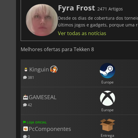
Fyra Frost
2471 Artigos
Desde os dias de cobertura dos tornei
últimos jogos e gadgets, porque uma r
Ver todas as notícias
Melhores ofertas para Tekken 8
Kinguin
381
Europe
GAMESEAL
42
Europe
LOJA OFICIAL
PcComponentes
Entrega
0