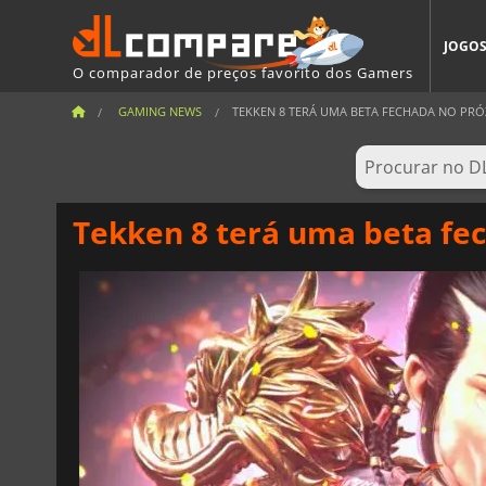
JOGO
O comparador de preços favorito dos Gamers
GAMING NEWS
TEKKEN 8 TERÁ UMA BETA FECHADA NO PR
Tekken 8 terá uma beta fe