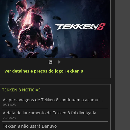
Ver detalhes e preços do jogo Tekken 8
TEKKEN 8 NOTÍCIAS
As personagens de Tekken 8 continuam a acumular-se antes do lançamento
03/11/23
A data de lançamento de Tekken 8 foi divulgada
22/08/23
Tekken 8 não usará Denuvo