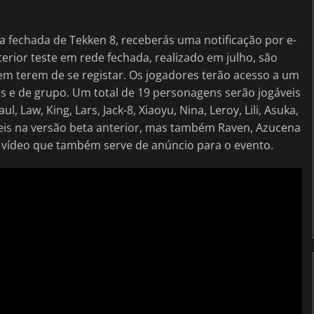
ta fechada de Tekken 8, receberás uma notificação por e-
erior teste em rede fechada, realizado em julho, são
m terem de se registar. Os jogadores terão acesso a um
dos e de grupo. Um total de 19 personagens serão jogáveis
l, Law, King, Lars, Jack-8, Xiaoyu, Nina, Leroy, Lili, Asuka,
eis na versão beta anterior, mas também Raven, Azucena
o vídeo que também serve de anúncio para o evento.