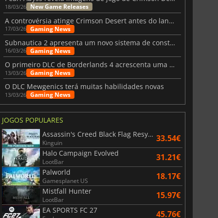
War WARHAMMER 3
Lies Of P
New Game Releases
18/03/26
A controvérsia atinge Crimson Desert antes do lançamento
Gaming News
17/03/26
Subnautica 2 apresenta um novo sistema de construção de bases
Gaming News
16/03/26
O primeiro DLC de Borderlands 4 acrescenta uma nova personagem e muito mais
Gaming News
13/03/26
O DLC Mewgenics terá muitas habilidades novas
Gaming News
13/03/26
JOGOS POPULARES
Assassin's Creed Black Flag Resynced
33.54€
Kinguin
Halo Campaign Evolved
31.21€
LootBar
Palworld
18.17€
Gamesplanet US
Mistfall Hunter
15.97€
LootBar
EA SPORTS FC 27
45.76€