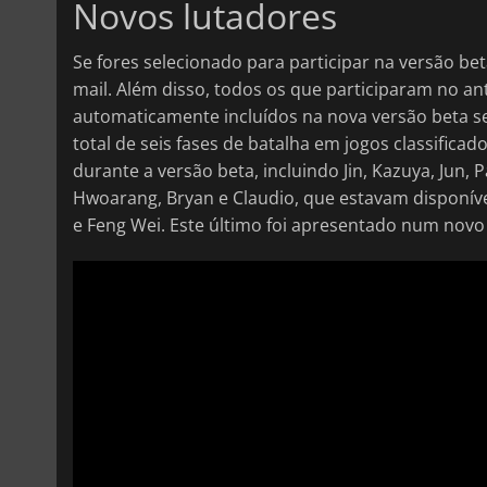
Novos lutadores
Se fores selecionado para participar na versão be
mail. Além disso, todos os que participaram no ant
automaticamente incluídos na nova versão beta se
total de seis fases de batalha em jogos classifica
durante a versão beta, incluindo Jin, Kazuya, Jun, Pau
Hwoarang, Bryan e Claudio, que estavam disponív
e Feng Wei. Este último foi apresentado num nov