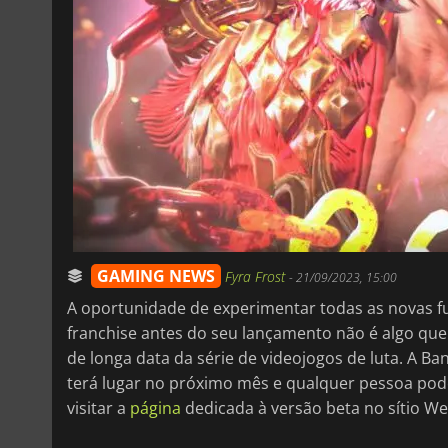
GAMING NEWS
Fyra Frost
-
21/09/2023, 15:00
A oportunidade de experimentar todas as novas 
franchise antes do seu lançamento não é algo que
de longa data da série de videojogos de luta. A 
terá lugar no próximo mês e qualquer pessoa pode
visitar a
página
dedicada à versão beta no sítio We