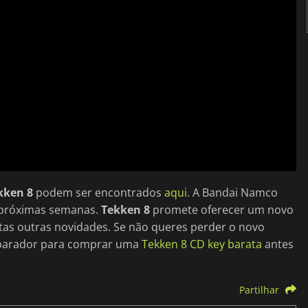
kken 8
podem ser encontrados
aqui
. A Bandai Namco
s próximas semanas.
Tekken 8
promete oferecer um novo
tas outras novidades. Se não queres perder o novo
mparador para comprar uma
Tekken 8 CD key barata
antes
Partilhar