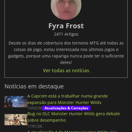
Fyra Frost
2471 Artigos
Desde os dias de cobertura dos torneios MTG até todas as
coisas de jogo, estou interessada nos últimos jogos e
gadgets, porque uma rapariga nunca pode ter o suficiente
deles!
Ver todas as notícias
Notícias em destaque
A Capcom está a trabalhar numa grande
expansão para Monster Hunter Wilds
10/02/26
Atualizações & Correções
Bug no DLC Monster Hunter Wilds gera debate
sobre desempenho
17/01/26