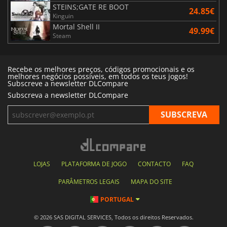
STEINS;GATE RE BOOT
24.85€
Kinguin
Mortal Shell II
49.99€
Steam
Recebe os melhores preços, códigos promocionais e os
melhores negócios possíveis, em todos os teus jogos!
Subscreve a newsletter DLCompare
Subscreva a newsletter DLCompare
LOJAS
PLATAFORMA DE JOGO
CONTACTO
FAQ
PARÂMETROS LEGAIS
MAPA DO SITE
PORTUGAL
© 2026 SAS DIGITAL SERVICES, Todos os direitos Reservados.