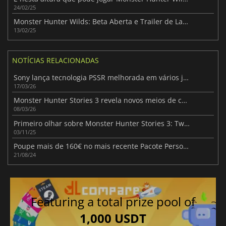
24/02/25
Monster Hunter Wilds: Beta Aberta e Trailer de Lançamento Revelados!
13/02/25
NOTÍCIAS RELACIONADAS
Sony lança tecnologia PSSR melhorada em vários jogos para a PlayStation 5 Pro
17/03/26
Monster Hunter Stories 3 revela novos meios de comunicação antes do lançamento
08/03/26
Primeiro olhar sobre Monster Hunter Stories 3: Twisted Reflection
03/11/25
Poupe mais de 160€ no mais recente Pacote Personalizável Monster Hunter da Fanatical
21/08/24
Featuring a total prize pool of
1,000 USDT