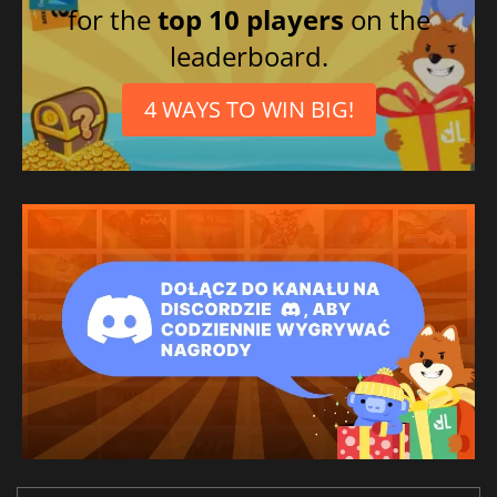
for the
top 10 players
on the
leaderboard.
4 WAYS TO WIN BIG!