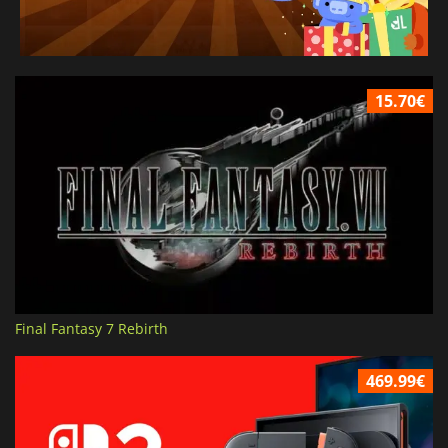
15.70€
Final Fantasy 7 Rebirth
469.99€