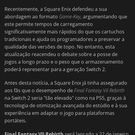
Recentemente, a Square Enix defendeu a sua
abordagem ao formato
Game-Key
, argumentando que
este permite tempos de carregamento
significativamente mais rápidos do que os cartuchos
tradicionais e ajuda os programadores a preservar a
qualidade das versões de topo. No entanto, esta
atualização reacendeu o debate sobre a posse de
jogos a longo prazo e o peso que o armazenamento
poderá representar para a geração Switch 2.
Antes desta notícia, a Square Enix já tinha assegurado
aos fãs que o desempenho de
Final Fantasy VII Rebirth
na Switch 2 seria "tão elevado" como na PS5, graças à
tecnologia de otimização avançada do estúdio e à sua
experiência em adaptar o jogo para plataformas
portáteis.
Final Fantasy VII Rebirth
será lançado a 22 de janeiro