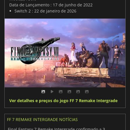
Data de Lançamento : 17 de junho de 2022
Switch 2 : 22 de janeiro de 2026
Ver detalhes e preços do jogo FF 7 Remake Intergrade
FF 7 REMAKE INTERGRADE NOTÍCIAS
Final Fantasy 7 Remake Intergrade confirmado a 30 FPS na Switch 2