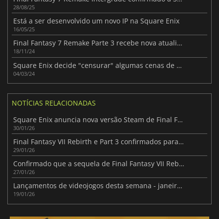
28/08/25
Está a ser desenvolvido um novo IP na Square Enix
16/05/25
Final Fantasy 7 Remake Parte 3 recebe nova atualização de desenvolvimento
18/11/24
Square Enix decide "censurar" algumas cenas de Final Fantasy VII Remake
04/03/24
NOTÍCIAS RELACIONADAS
Square Enix anuncia nova versão Steam de Final Fantasy VII
30/01/26
Final Fantasy VII Rebirth e Part 3 confirmados para a Xbox
29/01/26
Confirmado que a sequela de Final Fantasy VII Rebirth utilizará o Unreal Engine 4
27/01/26
Lançamentos de videojogos desta semana - janeiro de 2026 (Semana 4)
19/01/26