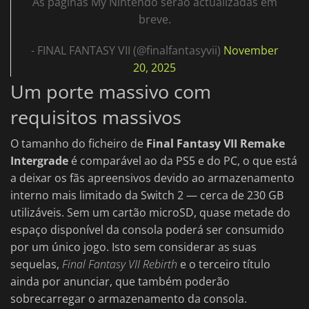
As páginas My Nintendo serão actualizadas em
breve.
- FINAL FANTASY VII (@finalfantasyvii)
November
20, 2025
Um porte massivo com
requisitos massivos
O tamanho do ficheiro de
Final Fantasy VII Remake
Intergrade
é comparável ao da PS5 e do PC, o que está
a deixar os fãs apreensivos devido ao armazenamento
interno mais limitado da Switch 2 — cerca de 230 GB
utilizáveis. Sem um cartão microSD, quase metade do
espaço disponível da consola poderá ser consumido
por um único jogo. Isto sem considerar as suas
sequelas,
Final Fantasy VII Rebirth
e o terceiro título
ainda por anunciar, que também poderão
sobrecarregar o armazenamento da consola.