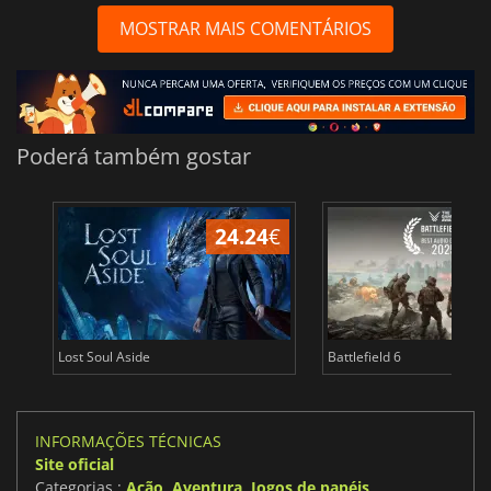
MOSTRAR MAIS COMENTÁRIOS
Poderá também gostar
24.24
€
Lost Soul Aside
Battlefield 6
INFORMAÇÕES TÉCNICAS
Site oficial
Categorias :
Ação
,
Aventura
,
Jogos de papéis
,