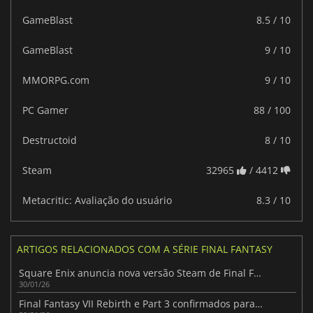
GameBlast
8.5 / 10
GameBlast
9 / 10
MMORPG.com
9 / 10
PC Gamer
88 / 100
Destructoid
8 / 10
Steam
32965
/ 4412
Metacritic: Avaliação do usuário
8.3 / 10
ARTIGOS RELACIONADOS COM A SÉRIE FINAL FANTASY
Square Enix anuncia nova versão Steam de Final Fantasy VII
30/01/26
Final Fantasy VII Rebirth e Part 3 confirmados para a Xbox