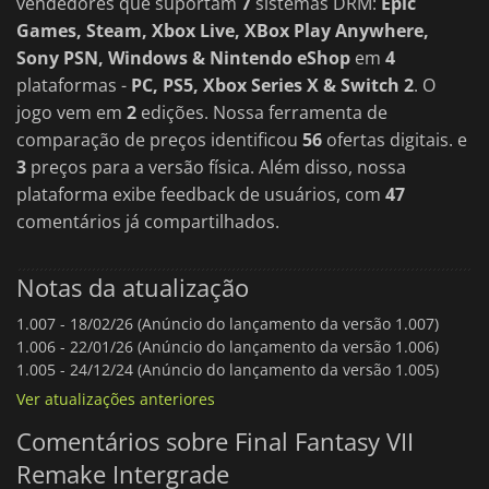
vendedores que suportam
7
sistemas DRM:
Epic
Games, Steam, Xbox Live, XBox Play Anywhere,
Sony PSN, Windows & Nintendo eShop
em
4
plataformas -
PC, PS5, Xbox Series X & Switch 2
. O
jogo vem em
2
edições. Nossa ferramenta de
comparação de preços identificou
56
ofertas digitais. e
3
preços para a versão física. Além disso, nossa
plataforma exibe feedback de usuários, com
47
comentários já compartilhados.
Notas da atualização
1.007 -
18/02/26 (Anúncio do lançamento da versão 1.007)
1.006 -
22/01/26 (Anúncio do lançamento da versão 1.006)
1.005 -
24/12/24 (Anúncio do lançamento da versão 1.005)
Ver atualizações anteriores
Comentários sobre Final Fantasy VII
Remake Intergrade