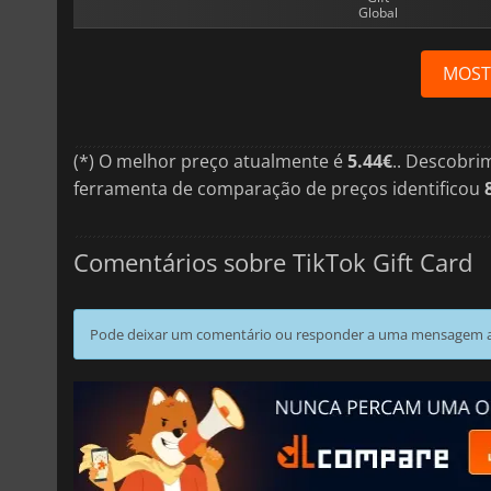
Global
MOST
(*) O melhor preço atualmente é
5.44€
.. Descobri
ferramenta de comparação de preços identificou
Comentários sobre TikTok Gift Card
Pode deixar um comentário ou responder a uma mensagem ao