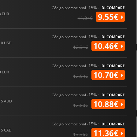
-15% :
Código promocional
DLCOMPARE
8 EUR
9.55€
11.24€
-15% :
Código promocional
DLCOMPARE
10 USD
10.46€
12.31€
-15% :
Código promocional
DLCOMPARE
9 EUR
10.70€
12.59€
-15% :
Código promocional
DLCOMPARE
15 AUD
10.88€
12.80€
-15% :
Código promocional
DLCOMPARE
15 CAD
11.36€
13.36€