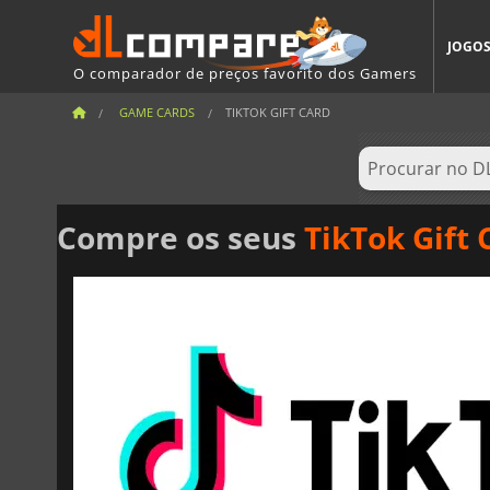
JOGO
O comparador de preços favorito dos Gamers
GAME CARDS
TIKTOK GIFT CARD
Compre os seus
TikTok Gift 