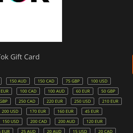
ok Gift Card
150 AUD
150 CAD
75 GBP
100 USD
 EUR
100 CAD
100 AUD
60 EUR
50 GBP
 GBP
250 CAD
220 EUR
250 USD
210 EUR
200 USD
170 EUR
160 EUR
45 EUR
150 USD
200 CAD
200 AUD
120 EUR
5 EUR
25 AUD
20 AUD
15 USD
20 CAD