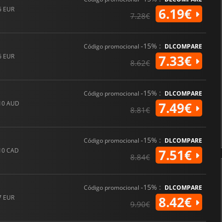
5 EUR
6.19€
7.28€
-15% :
Código promocional
DLCOMPARE
6 EUR
7.33€
8.62€
-15% :
Código promocional
DLCOMPARE
10 AUD
7.49€
8.81€
-15% :
Código promocional
DLCOMPARE
10 CAD
7.51€
8.84€
-15% :
Código promocional
DLCOMPARE
7 EUR
8.42€
9.90€