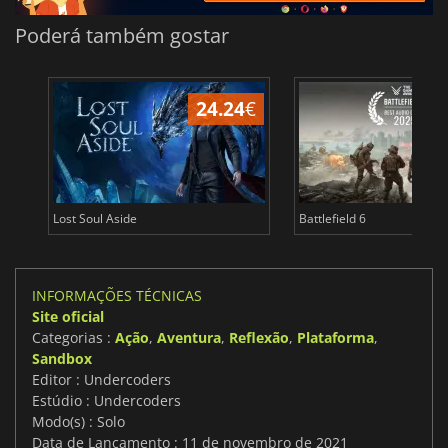
Poderá também gostar
24.24
€
Lost Soul Aside
Battlefield 6
INFORMAÇÕES TÉCNICAS
Site oficial
Categorias :
Ação
,
Aventura
,
Reflexão
,
Plataforma
,
Sandbox
Editor : Undercoders
Estúdio : Undercoders
Modo(s) : Solo
Data de Lançamento : 11 de novembro de 2021