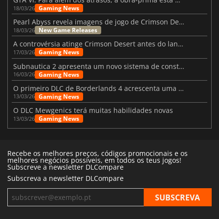
Gaming News
18/03/26
Pearl Abyss revela imagens de jogo de Crimson Desert para a PS5
New Game Releases
18/03/26
A controvérsia atinge Crimson Desert antes do lançamento
Gaming News
17/03/26
Subnautica 2 apresenta um novo sistema de construção de bases
Gaming News
16/03/26
O primeiro DLC de Borderlands 4 acrescenta uma nova personagem e muito mais
Gaming News
13/03/26
O DLC Mewgenics terá muitas habilidades novas
Gaming News
13/03/26
Recebe os melhores preços, códigos promocionais e os
melhores negócios possíveis, em todos os teus jogos!
Subscreve a newsletter DLCompare
Subscreva a newsletter DLCompare