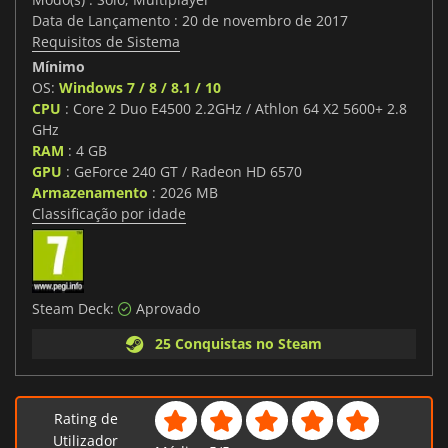
Data de Lançamento : 20 de novembro de 2017
Requisitos de Sistema
Mínimo
OS:
Windows 7 / 8 / 8.1 / 10
CPU
: Core 2 Duo E4500 2.2GHz / Athlon 64 X2 5600+ 2.8
GHz
RAM
: 4 GB
GPU
: GeForce 240 GT / Radeon HD 6570
Armazenamento
: 2026 MB
Classificação por idade
Steam Deck:
Aprovado
25 Conquistas no Steam
Rating de
Utilizador