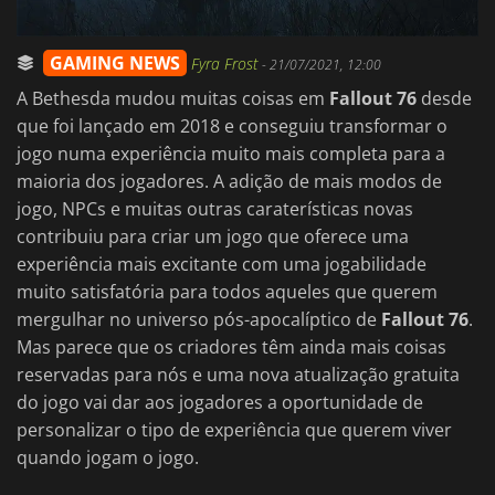
GAMING NEWS
Fyra Frost
-
21/07/2021, 12:00
A Bethesda mudou muitas coisas em
Fallout 76
desde
que foi lançado em 2018 e conseguiu transformar o
jogo numa experiência muito mais completa para a
maioria dos jogadores. A adição de mais modos de
jogo, NPCs e muitas outras caraterísticas novas
contribuiu para criar um jogo que oferece uma
experiência mais excitante com uma jogabilidade
muito satisfatória para todos aqueles que querem
mergulhar no universo pós-apocalíptico de
Fallout 76
.
Mas parece que os criadores têm ainda mais coisas
reservadas para nós e uma nova atualização gratuita
do jogo vai dar aos jogadores a oportunidade de
personalizar o tipo de experiência que querem viver
quando jogam o jogo.