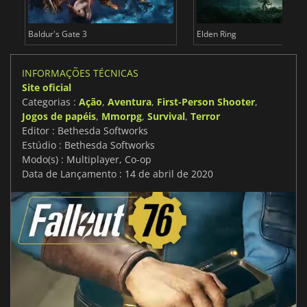
Baldur's Gate 3
Elden Ring
INFORMAÇÕES TÉCNICAS
Site oficial
Categorias :
Ação
,
Aventura
,
First-Person Shooter
,
Jogos de papéis
,
Mmorpg
,
Survival
,
Terror
Editor : Bethesda Softworks
Estúdio : Bethesda Softworks
Modo(s) : Multiplayer, Co-op
Data de Lançamento : 14 de abril de 2020