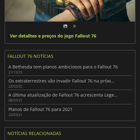
Ver detalhes e preços do jogo Fallout 76
FALLOUT 76 NOTÍCIAS
A Bethesda tem planos ambiciosos para o Fallout 76
21/12/23
Os extraterrestres vão invadir Fallout 76 na próxima primavera
22/02/22
A última atualização de Fallout 76 acrescenta Legendary Crafting
08/07/21
Planos de Fallout 76 para 2021
23/03/21
NOTÍCIAS RELACIONADAS