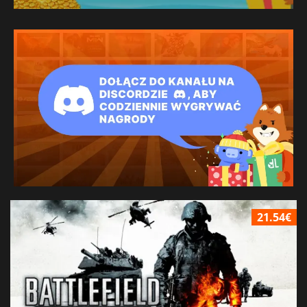
21.54€