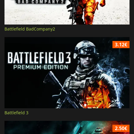
Battlefield BadCompany2
3.12€
Battlefield 3
2.50€