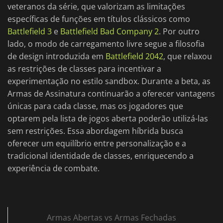
veteranos da série, que valorizam as limitações
específicas de funções em títulos clássicos como
Battlefield 3
e
Battlefield Bad Company 2
. Por outro
lado, o modo de carregamento livre segue a filosofia
de design introduzida em
Battlefield 2042
, que relaxou
as restrições de classes para incentivar a
experimentação no estilo sandbox. Durante a beta, as
Armas de Assinatura continuarão a oferecer vantagens
únicas para cada classe, mas os jogadores que
optarem pela lista de jogos aberta poderão utilizá-las
sem restrições. Essa abordagem híbrida busca
oferecer um equilíbrio entre personalização e a
tradicional identidade de classes, enriquecendo a
experiência de combate.
Armas Abertas vs Armas Fechadas