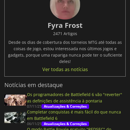
Fyra Frost
2471 Artigos
Desde os dias de cobertura dos torneios MTG até todas as
coisas de jogo, estou interessada nos últimos jogos e
gadgets, porque uma rapariga nunca pode ter o suficiente
deles!
Ver todas as notícias
Notícias em destaque
Os programadores de Battlefield 6 vão "reverter"
as definições de assistência à pontaria
07/11/25
Atualizações & Correções
Completar conquistas é mais fácil do que nunca
em Battlefield 6
06/11/25
Atualizações & Correções
O modo Battle Royale gratuito "REDSEC" do