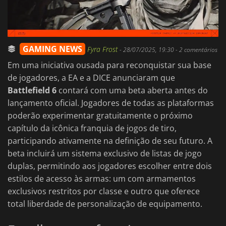
GAMING NEWS
Fyra Frost
-
28/07/2025, 19:30
- 2 comentários
Em uma iniciativa ousada para reconquistar sua base
de jogadores, a EA e a DICE anunciaram que
Battlefield 6
contará com uma beta aberta antes do
lançamento oficial. Jogadores de todas as plataformas
poderão experimentar gratuitamente o próximo
capítulo da icônica franquia de jogos de tiro,
participando ativamente na definição de seu futuro. A
beta incluirá um sistema exclusivo de listas de jogo
duplas, permitindo aos jogadores escolher entre dois
estilos de acesso às armas: um com armamentos
exclusivos restritos por classe e outro que oferece
total liberdade de personalização de equipamento.