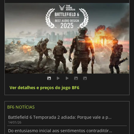
Ver detalhes e preços do jogo BF6
BF6 NOTÍCIAS
Battlefield 6 Temporada 2 adiada: Porque vale a pena esperar um pouco mais
14/01/26
Do entusiasmo inicial aos sentimentos contraditórios em Battlefield 6