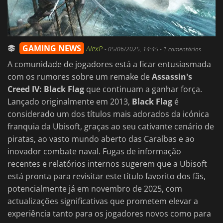
GAMING NEWS
AlexP
-
05/06/2025, 14:45
- 1 comentários
A comunidade de jogadores está a ficar entusiasmada
com os rumores sobre um remake de
Assassin's
Creed IV: Black Flag
que continuam a ganhar força.
Lançado originalmente em 2013,
Black Flag
é
considerado um dos títulos mais adorados da icónica
franquia da Ubisoft, graças ao seu cativante cenário de
piratas, ao vasto mundo aberto das Caraíbas e ao
inovador combate naval. Fugas de informação
recentes e relatórios internos sugerem que a Ubisoft
está pronta para revisitar este título favorito dos fãs,
potencialmente já em novembro de 2025, com
actualizações significativas que prometem elevar a
experiência tanto para os jogadores novos como para