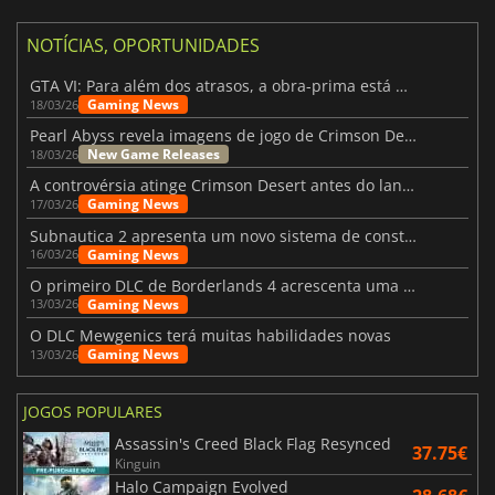
NOTÍCIAS, OPORTUNIDADES
GTA VI: Para além dos atrasos, a obra-prima está quase a chegar
Gaming News
18/03/26
Pearl Abyss revela imagens de jogo de Crimson Desert para a PS5
New Game Releases
18/03/26
A controvérsia atinge Crimson Desert antes do lançamento
Gaming News
17/03/26
Subnautica 2 apresenta um novo sistema de construção de bases
Gaming News
16/03/26
O primeiro DLC de Borderlands 4 acrescenta uma nova personagem e muito mais
Gaming News
13/03/26
O DLC Mewgenics terá muitas habilidades novas
Gaming News
13/03/26
JOGOS POPULARES
Assassin's Creed Black Flag Resynced
37.75€
Kinguin
Halo Campaign Evolved