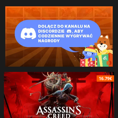
16.79€