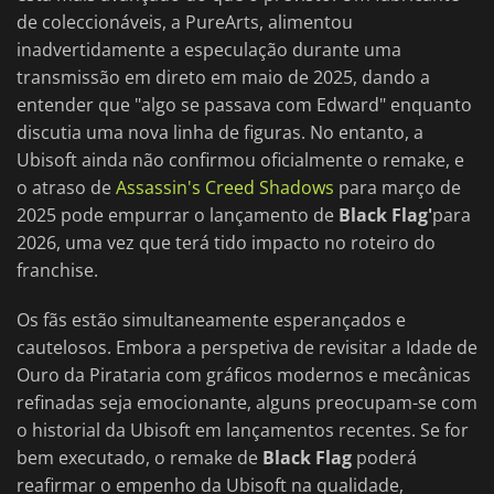
de coleccionáveis, a PureArts, alimentou
inadvertidamente a especulação durante uma
transmissão em direto em maio de 2025, dando a
entender que "algo se passava com Edward" enquanto
discutia uma nova linha de figuras. No entanto, a
Ubisoft ainda não confirmou oficialmente o remake, e
o atraso de
Assassin's Creed Shadows
para março de
2025 pode empurrar o lançamento de
Black Flag'
para
2026, uma vez que terá tido impacto no roteiro do
franchise.
Os fãs estão simultaneamente esperançados e
cautelosos. Embora a perspetiva de revisitar a Idade de
Ouro da Pirataria com gráficos modernos e mecânicas
refinadas seja emocionante, alguns preocupam-se com
o historial da Ubisoft em lançamentos recentes. Se for
bem executado, o remake de
Black Flag
poderá
reafirmar o empenho da Ubisoft na qualidade,