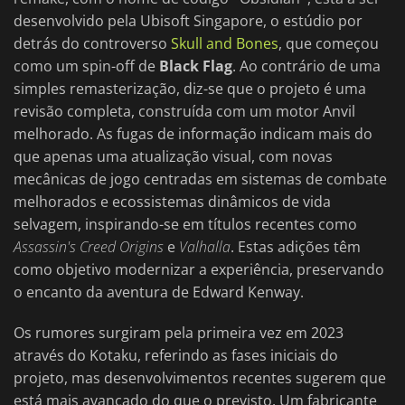
desenvolvido pela Ubisoft Singapore, o estúdio por
detrás do controverso
Skull and Bones
, que começou
como um spin-off de
Black Flag
. Ao contrário de uma
simples remasterização, diz-se que o projeto é uma
revisão completa, construída com um motor Anvil
melhorado. As fugas de informação indicam mais do
que apenas uma atualização visual, com novas
mecânicas de jogo centradas em sistemas de combate
melhorados e ecossistemas dinâmicos de vida
selvagem, inspirando-se em títulos recentes como
Assassin's Creed Origins
e
Valhalla
. Estas adições têm
como objetivo modernizar a experiência, preservando
o encanto da aventura de Edward Kenway.
Os rumores surgiram pela primeira vez em 2023
através do Kotaku, referindo as fases iniciais do
projeto, mas desenvolvimentos recentes sugerem que
está mais avançado do que o previsto. Um fabricante