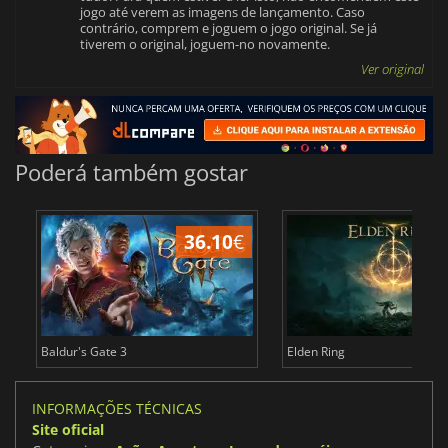
jogo até verem as imagens de lançamento. Caso
contrário, comprem e joguem o jogo original. Se já
tiverem o original, joguem-no novamente.
Ver original
Poderá também gostar
36.10
€
4
Baldur's Gate 3
Elden Ring
INFORMAÇÕES TÉCNICAS
Site oficial