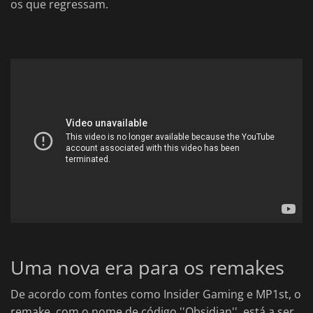
os que regressam.
Uma nova era para os remakes
De acordo com fontes como Insider Gaming e MP1st, o
remake, com o nome de código ''Obsidian'', está a ser