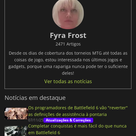
Fyra Frost
2471 Artigos
Desde os dias de cobertura dos torneios MTG até todas as
coisas de jogo, estou interessada nos últimos jogos e
gadgets, porque uma rapariga nunca pode ter o suficiente
deles!
Ver todas as notícias
Notícias em destaque
Os programadores de Battlefield 6 vão "reverter"
as definições de assistência à pontaria
07/11/25
Atualizações & Correções
Completar conquistas é mais fácil do que nunca
em Battlefield 6