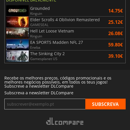
Grounded
14.75€
Kinguin
Elder Scrolls 4 Oblivion Remastered
25.12€
GAMESEAL
Hell Let Loose Vietnam
26.08€
Kinguin
EA SPORTS Madden NFL 27
59.80€
Eneba
The Sinking City 2
39.10€
Gamesplanet US
Recebe os melhores preços, códigos promocionais e os
melhores negócios possíveis, em todos os teus jogos!
Subscreve a newsletter DLCompare
Subscreva a newsletter DLCompare