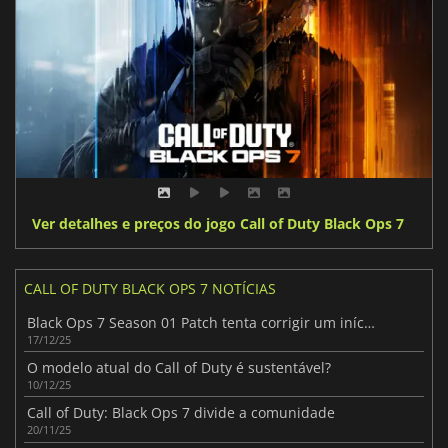
Ver detalhes e preços do jogo Call of Duty Black Ops 7
CALL OF DUTY BLACK OPS 7 NOTÍCIAS
Black Ops 7 Season 01 Patch tenta corrigir um início difícil
17/12/25
O modelo atual do Call of Duty é sustentável?
10/12/25
Call of Duty: Black Ops 7 divide a comunidade
20/11/25