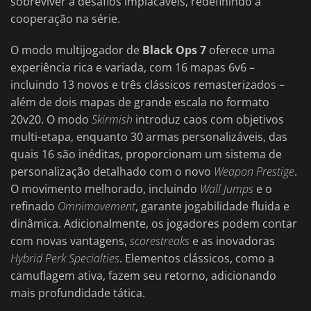
sobreviver a desafios implacáveis, redefinindo a
cooperação na série.
O modo multijogador de
Black Ops 7
oferece uma
experiência rica e variada, com 16 mapas 6v6 –
incluindo 13 novos e três clássicos remasterizados –
além de dois mapas de grande escala no formato
20v20. O modo
Skirmish
introduz caos com objetivos
multi-etapa, enquanto 30 armas personalizáveis, das
quais 16 são inéditas, proporcionam um sistema de
personalização detalhado com o novo
Weapon Prestige
.
O movimento melhorado, incluindo
Wall Jumps
e o
refinado
Omnimovement
, garante jogabilidade fluida e
dinâmica. Adicionalmente, os jogadores podem contar
com novas vantagens,
scorestreaks
e as inovadoras
Hybrid Perk Specialties
. Elementos clássicos, como a
camuflagem ativa, fazem seu retorno, adicionando
mais profundidade tática.