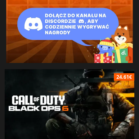
24.61€