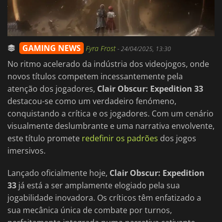
GAMING NEWS
Fyra Frost
-
24/04/2025, 13:30
No ritmo acelerado da indústria dos videojogos, onde
novos títulos competem incessantemente pela
atenção dos jogadores,
Clair Obscur: Expedition 33
destacou-se como um verdadeiro fenómeno,
conquistando a crítica e os jogadores. Com um cenário
visualmente deslumbrante e uma narrativa envolvente,
este título promete
redefinir os padrões
dos jogos
imersivos.
Lançado oficialmente hoje,
Clair Obscur: Expedition
33
já está a ser amplamente elogiado pela sua
jogabilidade inovadora. Os críticos têm enfatizado a
sua mecânica única de combate por turnos,