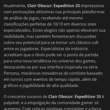
Atualmente,
Clair Obscur: Expedition 33
impressiona
com pontuações altíssimas nas principais plataformas
de análise de jogos, recebendo até mesmo
classificações perfeitas de 10/10 em diversos sites
especializados. Esses elogios não apenas elevaram sua
visibilidade, mas também fomentaram discussões
sobre seu potencial para se tornar um clássico cult
entre os jogadores. Especialistas da indústria
acreditam que o título pode ser o ponto de partida
para uma nova tendência no universo dos games,
destacando-se por sua interface inspirada na série
Persona, mecânicas inovadoras de combate baseado
em turnos com eventos de tempo rápido, além de
gráficos e jogabilidade de alta qualidade.
O crescente sucesso de
Clair Obscur: Expedition 33
é
palpável, e a empolgação da comunidade gamer só
aumenta. Com críticas positivas constantes e a força