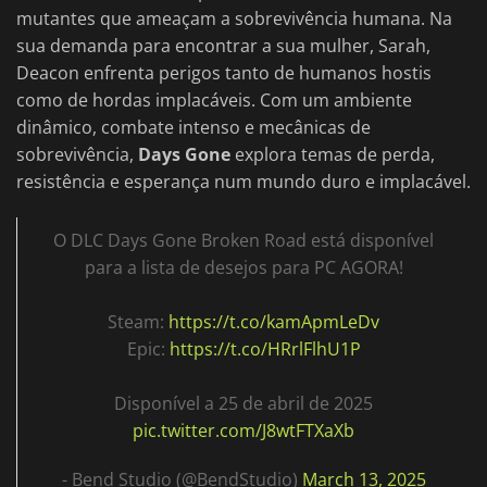
mutantes que ameaçam a sobrevivência humana. Na
sua demanda para encontrar a sua mulher, Sarah,
Deacon enfrenta perigos tanto de humanos hostis
como de hordas implacáveis. Com um ambiente
dinâmico, combate intenso e mecânicas de
sobrevivência,
Days Gone
explora temas de perda,
resistência e esperança num mundo duro e implacável.
O DLC Days Gone Broken Road está disponível
para a lista de desejos para PC AGORA!
Steam:
https://t.co/kamApmLeDv
Epic:
https://t.co/HRrlFlhU1P
Disponível a 25 de abril de 2025
pic.twitter.com/J8wtFTXaXb
- Bend Studio (@BendStudio)
March 13, 2025