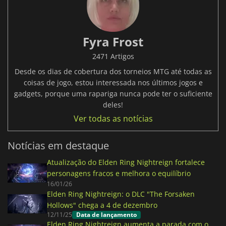
Fyra Frost
2471 Artigos
Desde os dias de cobertura dos torneios MTG até todas as
coisas de jogo, estou interessada nos últimos jogos e
gadgets, porque uma rapariga nunca pode ter o suficiente
deles!
Ver todas as notícias
Notícias em destaque
Atualização do Elden Ring Nightreign fortalece
personagens fracos e melhora o equilíbrio
16/01/26
Elden Ring Nightreign: o DLC "The Forsaken
Hollows" chega a 4 de dezembro
12/11/25
Data de lançamento
Elden Ring Nightreign aumenta a parada com o