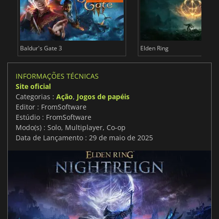
Baldur's Gate 3
Elden Ring
INFORMAÇÕES TÉCNICAS
Site oficial
Categorias :
Ação
,
Jogos de papéis
Editor : FromSoftware
Estúdio : FromSoftware
Modo(s) : Solo, Multiplayer, Co-op
Data de Lançamento : 29 de maio de 2025