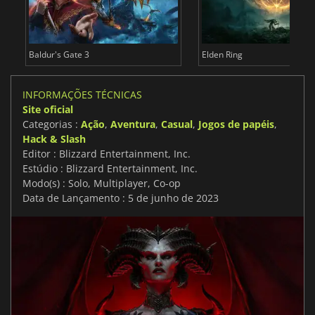
Baldur's Gate 3
Elden Ring
INFORMAÇÕES TÉCNICAS
Site oficial
Categorias :
Ação
,
Aventura
,
Casual
,
Jogos de papéis
,
Hack & Slash
Editor : Blizzard Entertainment, Inc.
Estúdio : Blizzard Entertainment, Inc.
Modo(s) : Solo, Multiplayer, Co-op
Data de Lançamento : 5 de junho de 2023