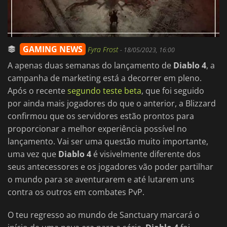
GAMING NEWS
Fyra Frost
-
18/05/2023, 16:00
A apenas duas semanas do lançamento de
Diablo 4
, a
campanha de marketing está a decorrer em pleno.
Após o recente
segundo teste beta
, que foi seguido
por ainda mais jogadores do que o anterior, a Blizzard
confirmou que os servidores estão prontos para
proporcionar a melhor experiência possível no
lançamento. Vai ser uma questão muito importante,
uma vez que
Diablo 4
é visivelmente diferente dos
seus antecessores e os jogadores vão poder partilhar
o mundo para se aventurarem e até lutarem uns
contra os outros em combates PvP.
O teu regresso ao mundo de Sanctuary marcará o