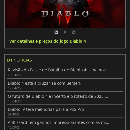
Ver detalhes e preços do jogo Diablo 4
D4 NOTÍCIAS
Revisão do Passe de Batalha de Diablo 4: Uma nova era de escolha do jogador na Temporada 8
25/04/25
Diablo 4 está a cruzar-se com Berserk
19/04/25
O futuro de Diablo 4 é incerto e o roteiro de 2025 desilude os fãs
15/04/25
Diablo IV terá melhorias para a PS5 Pro
07/10/24
A Blizzard tem ganhos impressionantes com as microtransacções de Diablo IV
16/09/24