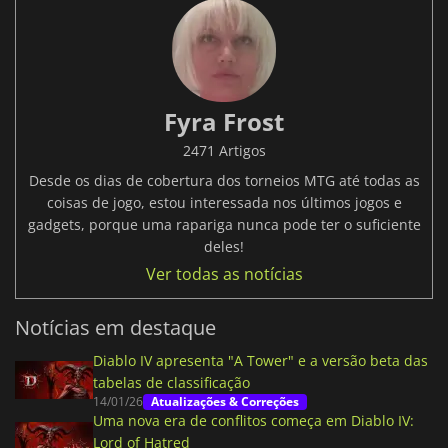
Fyra Frost
2471 Artigos
Desde os dias de cobertura dos torneios MTG até todas as
coisas de jogo, estou interessada nos últimos jogos e
gadgets, porque uma rapariga nunca pode ter o suficiente
deles!
Ver todas as notícias
Notícias em destaque
Diablo IV apresenta "A Tower" e a versão beta das
tabelas de classificação
14/01/26
Atualizações & Correções
Uma nova era de conflitos começa em Diablo IV:
Lord of Hatred