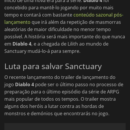
início de uma nova era para a série.
Diablo 4
foi
concebido para mantê-lo jogando por muito mais
tempo e contará com bastante
conteúdo sazonal pós-
lançamento
que irá além da repetição de masmorras
aleatórias de maior dificuldade no menor tempo
possível. A história será mais importante do que nunca
em
Diablo 4
, e a chegada de Lilith ao mundo de
Sanctuary mudá-lo-á para sempre.
Luta para salvar Sanctuary
O recente lançamento do trailer de lançamento do
jogo
Diablo 4
pode ser o último passo no processo de
preparação para o último episódio da série de ARPG
mais popular de todos os tempos. O trailer mostra
alguns dos heróis a lutar contra as hordas de
monstros e demónios que encontrarás no jogo.