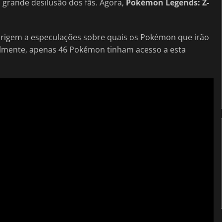
grande desilusão dos fãs. Agora,
Pokémon Legends: Z-
origem a especulações sobre quais os Pokémon que irão
almente, apenas 46 Pokémon tinham acesso a esta