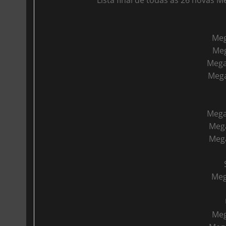
Lista final de todas as 26 novas
Meg
Meg
Mega
Mega
Meg
Mega
Meg
Meg
Me