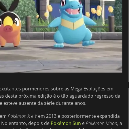
 excitantes pormenores sobre as Mega Evoluções em
s desta próxima edição é o tão aguardado regresso da
e esteve ausente da série durante anos.
z em
Pokémon X e Y
em 2013 e posteriormente expandida
. No entanto, depois de
Pokémon Sun
e
Pokémon Moon
, a