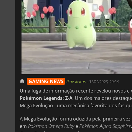
GAMING NEWS
Rine Ikarus
-
31/03/2025, 20:36
Uma fuga de informação recente revelou novos e
Pokémon Legends: Z-A
. Um dos maiores destaque
Mega Evolução - uma mecânica favorita dos fãs qu
A Mega Evolução foi introduzida pela primeira ve
em
Pokémon Omega Ruby
e
Pokémon Alpha Sapphire