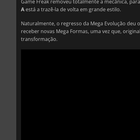
Game Freak removeu totalmente a mecânica, para 
A
está a trazê-la de volta em grande estilo.
Naturalmente, o regresso da Mega Evolução deu 
receber novas Mega Formas, uma vez que, origin
transformação.