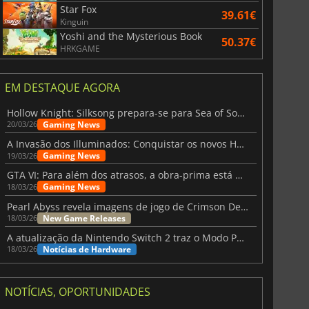
Star Fox
39.61€
Kinguin
Yoshi and the Mysterious Book
50.37€
HRKGAME
EM DESTAQUE AGORA
Hollow Knight: Silksong prepara-se para Sea of Sorrow com um patch
Gaming News
20/03/26
A Invasão dos Illuminados: Conquistar os novos Helldivers 2 Atualização!
Gaming News
19/03/26
GTA VI: Para além dos atrasos, a obra-prima está quase a chegar
Gaming News
18/03/26
Pearl Abyss revela imagens de jogo de Crimson Desert para a PS5
New Game Releases
18/03/26
A atualização da Nintendo Switch 2 traz o Modo Portátil aos jogos mais antigos da Switch
Notícias de Hardware
18/03/26
NOTÍCIAS, OPORTUNIDADES