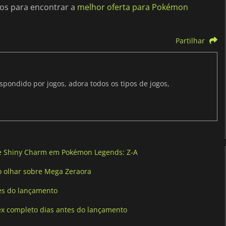
os para encontrar a
melhor oferta para Pokémon
Partilhar
ondido por jogos, adora todos os tipos de jogos,
de Shiny Charm em Pokémon Legends: Z-A
o olhar sobre Mega Zeraora
es do lançamento
x completo dias antes do lançamento