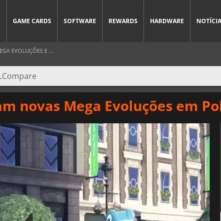
S
GAME CARDS
SOFTWARE
REWARDS
HARDWARE
NOTÍCI
GA EVOLUÇÕES E ...
lam novas Mega Evoluções em Po