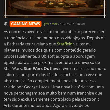
GAMING NEWS
Fyra Frost
-
18/07/2023, 09:00
As enormes aventuras em mundo aberto parecem ser
a tendência atual no mundo dos videojogos. Depois de
a Bethesda ter revelado que
Starfield
vai ter mil
planetas, muitos dos quais com conteúdo gerado
processualmente, a Ubisoft adopta a abordagem
oposta para a sua próxima aventura no universo de
Star Wars.
Star Wars Outlaws
teve uma receção muito
calorosa por parte dos fãs do franchise, uma vez que
abre uma visão completamente nova do universo
criado por George Lucas. Uma nova história com uma
nova personagem soa muito bem num franchise que
tem sido exclusivamente controlado pela Electronic
Arts durante muitos anos. Agora é a vez de os