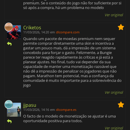
premium. Se o conteúdo do jogo não for suficiente por si
só após a compra, há um problema no modelo
Ver original
Criketos
11/03/2026, 14:20
em
dlcompare.com
Quando um pacote de moedas premium nem sequer
permite comprar diretamente uma skin e incentiva a
gastar um pouco mais, dá a impressão de um sistema
concebido para forçar o gasto. Felizmente, a Bungie
parece ter reagido rapidamente às críticas e já está a
planear ajustes. No final, tudo vai depender da sua
capacidade de manter uma monetização razoável que
não dê a impressão de penalizar os jogadores que não
pagam. Marathon tem potencial, mas a confiança da
comunidade é muito importante para a sobrevivência do
jogo
Ver original
jjpasu
11/03/2026, 14:16
em
dlcompare.es
O facto de o modelo de monetização se ajustar é uma
oportunidade positiva para todos.
Ver original