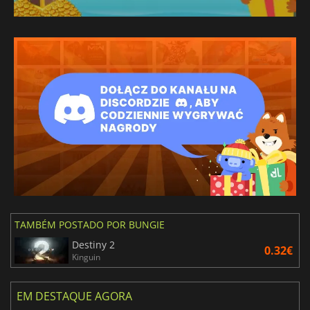
TAMBÉM POSTADO POR BUNGIE
Destiny 2
0.32€
Kinguin
EM DESTAQUE AGORA