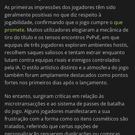
As primeiras impressões dos jogadores têm sido
geralmente positivas no que diz respeito à
jogabilidade, confirmando que o jogo cumpre
o que
promete
. Muitos utilizadores elogiaram a mecânica de
tiro do título e os tensos encontros PvPvE, em que
equipas de três jogadores exploram ambientes hostis,
recolhem saques valiosos e tentam extrair enquanto
lutam contra equipas rivais e inimigos controlados
pela IA. O estilo artístico distinto e a atmosfera do jogo
também foram amplamente destacados como pontos
fortes nos primeiros dias após o lançamento.
No entanto, surgiram críticas em relação às
microtransacções e ao sistema de passes de batalha
do jogo. Alguns jogadores manifestaram a sua
frustração com a forma como os itens cosméticos são
tratados, referindo que certas opções de
personalização requerem duplicações ou compras