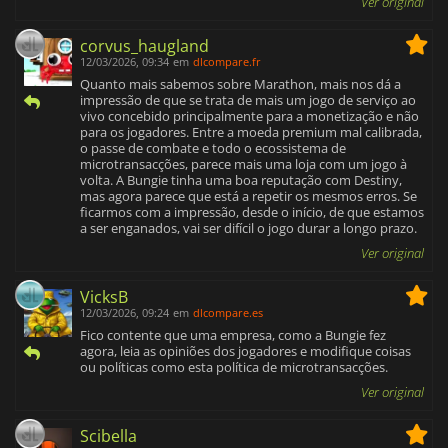
Ver original
corvus_haugland
12/03/2026, 09:34
em
dlcompare.fr
Quanto mais sabemos sobre Marathon, mais nos dá a
impressão de que se trata de mais um jogo de serviço ao
vivo concebido principalmente para a monetização e não
para os jogadores. Entre a moeda premium mal calibrada,
o passe de combate e todo o ecossistema de
microtransacções, parece mais uma loja com um jogo à
volta. A Bungie tinha uma boa reputação com Destiny,
mas agora parece que está a repetir os mesmos erros. Se
ficarmos com a impressão, desde o início, de que estamos
a ser enganados, vai ser difícil o jogo durar a longo prazo.
Ver original
VicksB
12/03/2026, 09:24
em
dlcompare.es
Fico contente que uma empresa, como a Bungie fez
agora, leia as opiniões dos jogadores e modifique coisas
ou políticas como esta política de microtransacções.
Ver original
Scibella