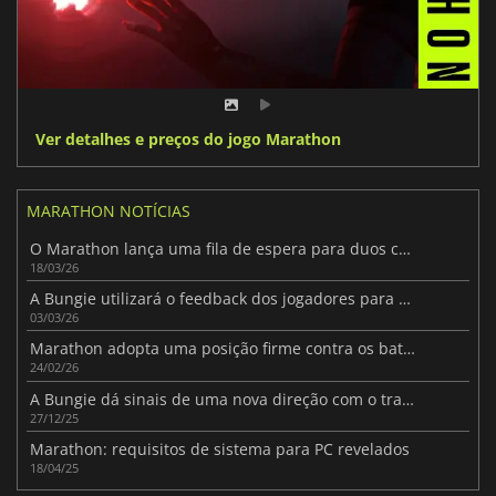
Ver detalhes e preços do jogo Marathon
MARATHON NOTÍCIAS
O Marathon lança uma fila de espera para duos como um teste
18/03/26
A Bungie utilizará o feedback dos jogadores para melhorar Marathon
03/03/26
Marathon adopta uma posição firme contra os batoteiros antes do lançamento
24/02/26
A Bungie dá sinais de uma nova direção com o trailer da TGA 2025 de Marathon
27/12/25
Marathon: requisitos de sistema para PC revelados
18/04/25