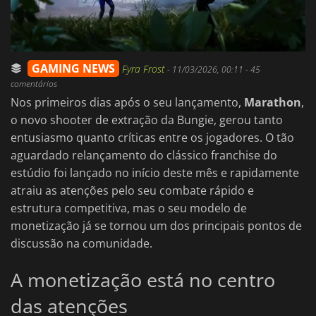
GAMING NEWS
Fyra Frost
-
11/03/2026, 00:11
- 45
comentários
Nos primeiros dias após o seu lançamento,
Marathon
,
o novo shooter de extração da Bungie, gerou tanto
entusiasmo quanto críticas entre os jogadores. O tão
aguardado relançamento do clássico franchise do
estúdio foi lançado no início deste mês e rapidamente
atraiu as atenções pelo seu combate rápido e
estrutura competitiva, mas o seu modelo de
monetização já se tornou um dos principais pontos de
discussão na comunidade.
A monetização está no centro
das atenções