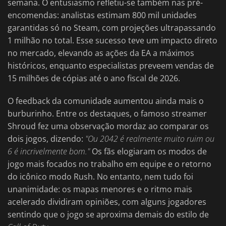
semana. O entusiasmo refletiu-se também nas pré-
encomendas: analistas estimam 800 mil unidades
garantidas só no Steam, com projeções ultrapassando
1 milhão no total. Esse sucesso teve um impacto direto
no mercado, elevando as ações da EA a máximos
históricos, enquanto especialistas preveem vendas de
15 milhões de cópias até o ano fiscal de 2026.
O feedback da comunidade aumentou ainda mais o
burburinho. Entre os destaques, o famoso streamer
Shroud fez uma observação mordaz ao comparar os
dois jogos, dizendo:
"Ou 2042 é realmente muito ruim ou
6 é incrivelmente bom."
Os fãs elogiaram os modos de
jogo mais focados no trabalho em equipe e o retorno
do icônico modo Rush. No entanto, nem tudo foi
unanimidade: os mapas menores e o ritmo mais
acelerado dividiram opiniões, com alguns jogadores
sentindo que o jogo se aproxima demais do estilo de