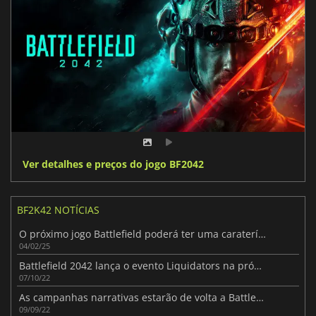
Ver detalhes e preços do jogo BF2042
BF2K42 NOTÍCIAS
O próximo jogo Battlefield poderá ter uma caraterística importante do Battlefield 2042
04/02/25
Battlefield 2042 lança o evento Liquidators na próxima semana
07/10/22
As campanhas narrativas estarão de volta a Battlefield
09/09/22