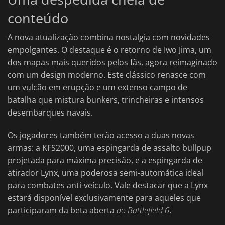
conteúdo
A nova atualização combina nostalgia com novidades
empolgantes. O destaque é o retorno de Iwo Jima, um
dos mapas mais queridos pelos fãs, agora reimaginado
com um design moderno. Este clássico renasce com
um vulcão em erupção e um extenso campo de
batalha que mistura bunkers, trincheiras e intensos
desembarques navais.
Os jogadores também terão acesso a duas novas
armas: a KFS2000, uma espingarda de assalto bullpup
projetada para máxima precisão, e a espingarda de
atirador Lynx, uma poderosa semi-automática ideal
para combates anti-veículo. Vale destacar que a Lynx
estará disponível exclusivamente para aqueles que
participaram da beta aberta
do Battlefield 6
.