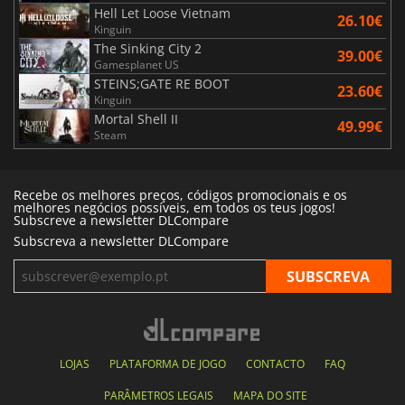
Hell Let Loose Vietnam
26.10€
Kinguin
The Sinking City 2
39.00€
Gamesplanet US
STEINS;GATE RE BOOT
23.60€
Kinguin
Mortal Shell II
49.99€
Steam
Recebe os melhores preços, códigos promocionais e os
melhores negócios possíveis, em todos os teus jogos!
Subscreve a newsletter DLCompare
Subscreva a newsletter DLCompare
LOJAS
PLATAFORMA DE JOGO
CONTACTO
FAQ
PARÂMETROS LEGAIS
MAPA DO SITE