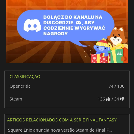
CLASSIFICAÇÃO
Opencritic
74 / 100
Steam
136
/ 34
ARTIGOS RELACIONADOS COM A SÉRIE FINAL FANTASY
Square Enix anuncia nova versão Steam de Final Fantasy VII