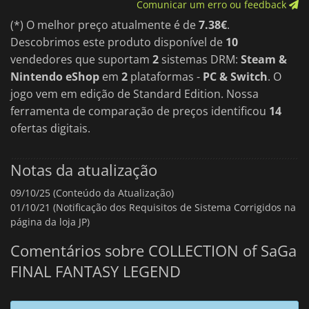
Comunicar um erro ou feedback
(*) O melhor preço atualmente é de
7.38€
.
Descobrimos este produto disponível de
10
vendedores que suportam
2
sistemas DRM:
Steam &
Nintendo eShop
em
2
plataformas -
PC & Switch
. O
jogo vem em edição de Standard Edition. Nossa
ferramenta de comparação de preços identificou
14
ofertas digitais.
Notas da atualização
09/10/25 (Conteúdo da Atualização)
01/10/21 (Notificação dos Requisitos de Sistema Corrigidos na
página da loja JP)
Comentários sobre COLLECTION of SaGa
FINAL FANTASY LEGEND