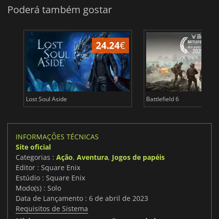
Poderá também gostar
24.24
€
Lost Soul Aside
Battlefield 6
INFORMAÇÕES TÉCNICAS
Site oficial
Categorias :
Ação
,
Aventura
,
Jogos de papéis
Editor : Square Enix
Estúdio : Square Enix
Modo(s) : Solo
Data de Lançamento : 6 de abril de 2023
Requisitos de Sistema