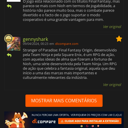
O jogo está relacionado com os títulos Final Fantasy, mas
parece-se mais com Nioh em termos de jogabilidade, a
história não parece muito boa, mas o combate parece
divertido e o facto de o jogo suportar o modo
cooperativo é uma grande vantagem para mim.
Ver original
gennyshark
09/04/2024, 00:23
em
dlcompare.com
Stranger of Paradise: Final Fantasy Origin, desenvolvido
pela Team Ninja e pela Square Enix, é um RPG de ação,
com aquelas ideias de alma que fizeram a fortuna de
Nioh, uma série desenvolvida pela Team Ninja. Um RPG
de ação que celebra a fantasia original, aquela que deu
início a uma das marcas mais importantes e
culturalmente relevantes da indústria.
Ver original
MOSTRAR MAIS COMENTÁRIOS