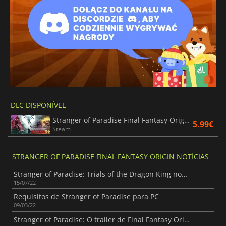
DLC DISPONÍVEL
Stranger of Paradise Final Fantasy Origin Season Pass
5.99€
Steam
STRANGER OF PARADISE FINAL FANTASY ORIGIN NOTÍCIAS
Stranger of Paradise: Trials of the Dragon King novo trailer
15/07/22
Requisitos de Stranger of Paradise para PC
09/03/22
Stranger of Paradise: O trailer de Final Fantasy Origin revela novos pormenores