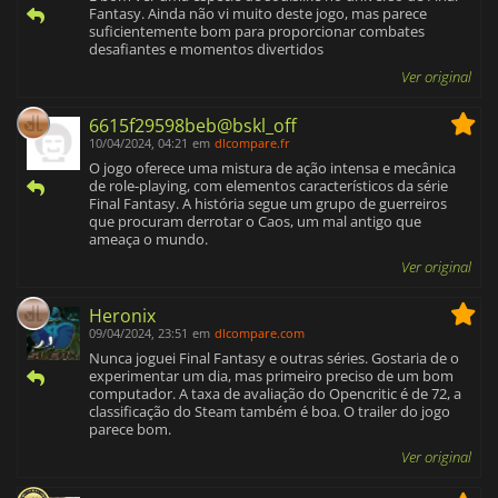
Fantasy. Ainda não vi muito deste jogo, mas parece
suficientemente bom para proporcionar combates
desafiantes e momentos divertidos
Ver original
6615f29598beb@bskl_off
10/04/2024, 04:21
em
dlcompare.fr
O jogo oferece uma mistura de ação intensa e mecânica
de role-playing, com elementos característicos da série
Final Fantasy. A história segue um grupo de guerreiros
que procuram derrotar o Caos, um mal antigo que
ameaça o mundo.
Ver original
Heronix
09/04/2024, 23:51
em
dlcompare.com
Nunca joguei Final Fantasy e outras séries. Gostaria de o
experimentar um dia, mas primeiro preciso de um bom
computador. A taxa de avaliação do Opencritic é de 72, a
classificação do Steam também é boa. O trailer do jogo
parece bom.
Ver original