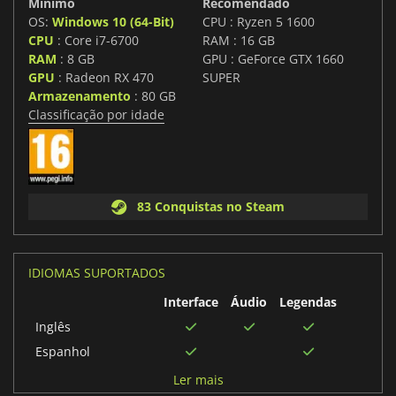
Mínimo
Recomendado
OS:
Windows 10 (64-Bit)
CPU : Ryzen 5 1600
CPU
: Core i7-6700
RAM : 16 GB
RAM
: 8 GB
GPU : GeForce GTX 1660
GPU
: Radeon RX 470
SUPER
Armazenamento
: 80 GB
Classificação por idade
83 Conquistas no Steam
IDIOMAS SUPORTADOS
Interface
Áudio
Legendas
Inglês
Espanhol
Japonês
Ler mais