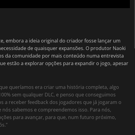
, embora a ideia original do criador fosse lançar um
ecessidade de quaisquer expansões. O produtor Naoki
dos da comunidade por mais conteúdo numa entrevista
 estão a explorar opções para expandir o jogo, apesar
que queríamos era criar uma história completa, algo
a 100% sem qualquer DLC, e penso que conseguimos
 a receber feedback dos jogadores que já jogaram o
 e nós sabemos e compreendemos isso. Para nós,
pções para avançar, para que, num futuro próximo,
ós."