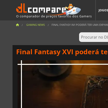
JOGO
O comparador de preços favorito dos Gamers
GAMING NEWS
FINAL FANTASY XVI PODERÁ TER UMA EXPA
Final Fantasy XVI poderá 