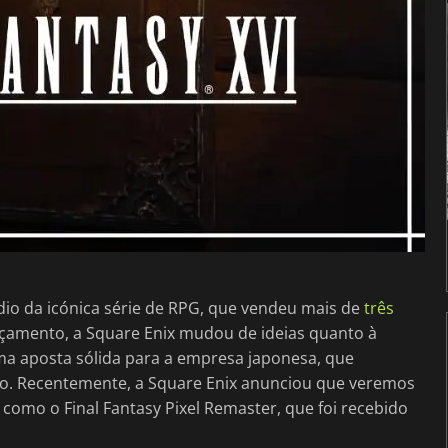
io da icónica série de RPG, que vendeu mais de
três
amento, a Square Enix mudou de ideias quanto à
uma aposta sólida para a empresa japonesa, que
uro. Recentemente, a Square Enix anunciou que veremos
e, como o Final Fantasy Pixel Remaster, que foi recebido