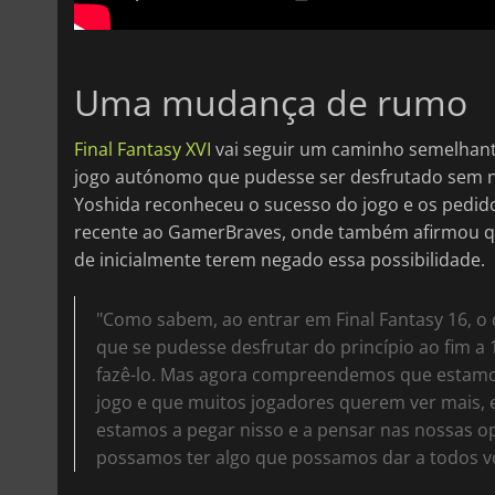
Uma mudança de rumo
Final Fantasy XVI
vai seguir um caminho semelhante
jogo autónomo que pudesse ser desfrutado sem n
Yoshida reconheceu o sucesso do jogo e os pedi
recente ao GamerBraves, onde também afirmou que
de inicialmente terem negado essa possibilidade.
"Como sabem, ao entrar em Final Fantasy 16, o 
que se pudesse desfrutar do princípio ao fim 
fazê-lo. Mas agora compreendemos que estamos
jogo e que muitos jogadores querem ver mais,
estamos a pegar nisso e a pensar nas nossas o
possamos ter algo que possamos dar a todos v