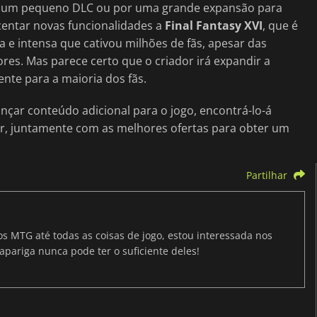
or um pequeno DLC ou por uma grande expansão para
centar novas funcionalidades a
Final Fantasy XVI
, que é
 e intensa que cativou milhões de fãs, apesar das
res. Mas parece certo que o criador irá expandir a
ente para a maioria dos fãs.
nçar conteúdo adicional para o jogo, encontrá-lo-á
, juntamente com as melhores ofertas para obter um
Partilhar
os MTG até todas as coisas de jogo, estou interessada nos
apariga nunca pode ter o suficiente deles!