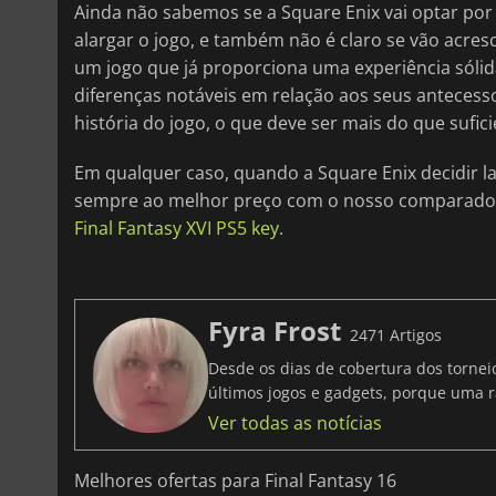
Ainda não sabemos se a Square Enix vai optar p
alargar o jogo, e também não é claro se vão acres
um jogo que já proporciona uma experiência sólida
diferenças notáveis em relação aos seus antecesso
história do jogo, o que deve ser mais do que sufici
Em qualquer caso, quando a Square Enix decidir la
sempre ao melhor preço com o nosso comparador
Final Fantasy XVI PS5 key
.
Fyra Frost
2471 Artigos
Desde os dias de cobertura dos tornei
últimos jogos e gadgets, porque uma r
Ver todas as notícias
Melhores ofertas para Final Fantasy 16